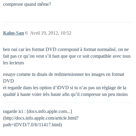
compresse quand même?
Kahn-San
6
Avril 19, 2012, 10:52
ben oui car les format DVD correspond à format normalisé, on ne
fait pas ce qu’on veut s’il faut que que ce soit compatible avec tous
les lecteurs
essaye comme tu disais de redimensionner tes images en format
DVD
et regarde dans les option d’iDVD si tu n’as pas un réglage de la
qualité à haute voire très haute afin qu’il compresse un peu moins
ragarde ici : [docs.info.apple.com...]
(http://docs.info.apple.com/article.html?
path=iDVD/7.0/fr/11417.html)