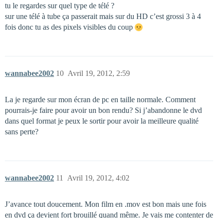
tu le regardes sur quel type de télé ?
sur une télé à tube ça passerait mais sur du HD c’est grossi 3 à 4
fois donc tu as des pixels visibles du coup
wannabee2002
10
Avril 19, 2012, 2:59
La je regarde sur mon écran de pc en taille normale. Comment
pourrais-je faire pour avoir un bon rendu? Si j’abandonne le dvd
dans quel format je peux le sortir pour avoir la meilleure qualité
sans perte?
wannabee2002
11
Avril 19, 2012, 4:02
J’avance tout doucement. Mon film en .mov est bon mais une fois
en dvd ça devient fort brouillé quand même. Je vais me contenter de