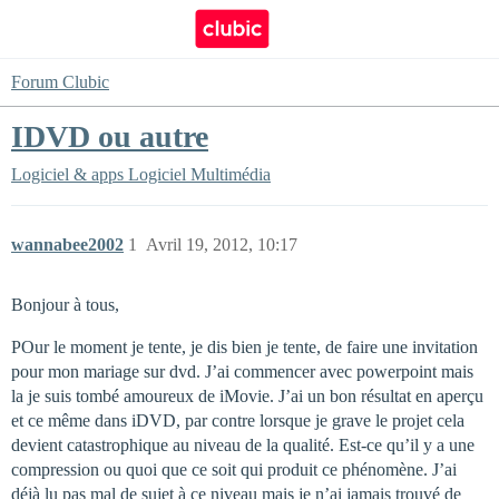
Forum Clubic
IDVD ou autre
Logiciel & apps
Logiciel Multimédia
wannabee2002
1
Avril 19, 2012, 10:17
Bonjour à tous,
POur le moment je tente, je dis bien je tente, de faire une invitation
pour mon mariage sur dvd. J’ai commencer avec powerpoint mais
la je suis tombé amoureux de iMovie. J’ai un bon résultat en aperçu
et ce même dans iDVD, par contre lorsque je grave le projet cela
devient catastrophique au niveau de la qualité. Est-ce qu’il y a une
compression ou quoi que ce soit qui produit ce phénomène. J’ai
déjà lu pas mal de sujet à ce niveau mais je n’ai jamais trouvé de