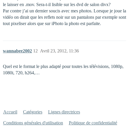
le laisser en .mov. Sera-t-il lisible sur les dvd de salon divx?
Par contre j’ai un dernier soucis avec mes photos. Lorsque je joue la
vidéo on dirait que les reflets noir sur un pantalons par exemple sont
tout pixeliser alors que sur iPhoto la photo est parfaite.
wannabee2002
12
Avril 23, 2012, 11:36
Quel est le format le plus adapté pour toutes les télévisions, 1080p,
1080i, 720, h264,…
Accueil
Catégories
Lignes directrices
Conditions générales d'utilisation
Politique de confidentialité