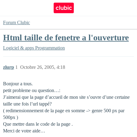
Forum Clubic
Html taille de fenetre a l'ouverture
Logiciel & apps
Programmation
zlurp
1
Octobre 26, 2005, 4:18
Bonjour a tous.
petit probleme ou question…:
J’aimerai que la page d’accueil de mon site s’ouvre d’une certaine
taille une fois l’url tappé?
( redimensionnement de la page en somme -> genre 500 px par
500px )
Que mettre dans le code de la page .
Merci de votre aide…