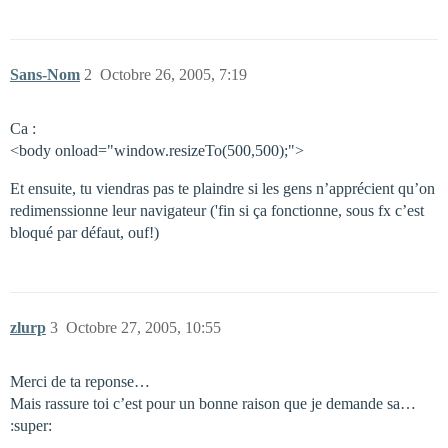
Sans-Nom
2
Octobre 26, 2005, 7:19
Ca :
<body onload="window.resizeTo(500,500);">
Et ensuite, tu viendras pas te plaindre si les gens n’apprécient qu’on
redimenssionne leur navigateur ('fin si ça fonctionne, sous fx c’est
bloqué par défaut, ouf!)
zlurp
3
Octobre 27, 2005, 10:55
Merci de ta reponse…
Mais rassure toi c’est pour un bonne raison que je demande sa…
:super: