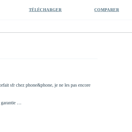
TÉLÉCHARGER
COMPARER
it sfr chez phone&phone, je ne les pas encore
a garantie …