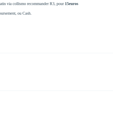
matin via collismo recommander R3, pour
15euros
oursement, ou Cash.