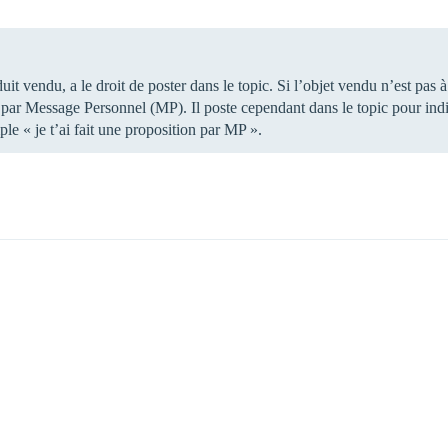
uit vendu, a le droit de poster dans le topic. Si l’objet vendu n’est pas 
 par Message Personnel (MP). Il poste cependant dans le topic pour indiq
le « je t’ai fait une proposition par MP ».