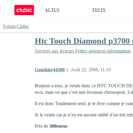
ACTUS
TESTS
Forum Clubic
Htc Touch Diamond p3700 n
Services aux lecteurs
Petites annonces informatique
Gauthier44300
1
Août 22, 2008, 11:10
Bonjour a tous, je vends donc ce HTC TOUCH DIAM
recu, mais vu que c’est une livraison chronopost, 3-4
Il est donc Totalement neuf, je le livre comme je vais
Je le vends car je n’en est aucune utilité d’un tels te
Prix de
300euros