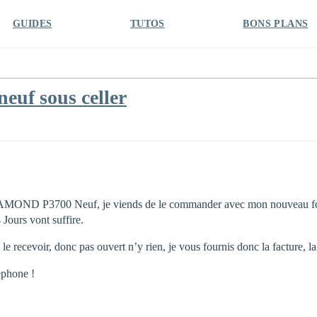
GUIDES
TUTOS
BONS PLANS
euf sous celler
OND P3700 Neuf, je viends de le commander avec mon nouveau forfa
 Jours vont suffire.
 le recevoir, donc pas ouvert n’y rien, je vous fournis donc la facture, l
lephone !