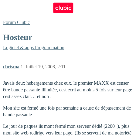
Forum Clubic
Hosteur
Logiciel & apps
Programmation
chrisma
1
Juillet 19, 2008, 2:11
Javais deux hebergements chez eux, le premier MAXX est censer
être bande passante Illimitée, cest ecrit au moins 5 fois sur leur page
cest assez clair… et non !
Mon site est fermé une fois par semaine a cause de dépassement de
bande passante.
Le jour de paques ils mont fermé mon serveur dédié (2200+), plus
mon site web redirige vers leur page. (Ils se servent de ma notoriété