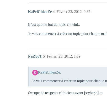
KaPriChieuZe
4
Février 23, 2012, 9:35
C’est quoi le but du topic ? :heink:
Je vais commencer à créer un topic pour chaque mail 
NaZboT
5
Février 23, 2012, 1:39
KaPriChieuZe:
Je vais commencer à créer un topic pour chaque ma
Occupe de tes petits clubiciens avant [:cyberjo] :o