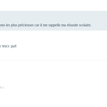
ions les plus précieuses car il me rappelle ma réussite scolaire.
e trucs :paf:
he…