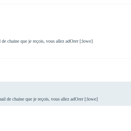
de chaine que je reçois, vous allez adOrer [:lowe]
il de chaine que je reçois, vous allez adOrer [:lowe]