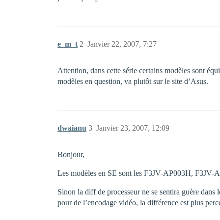
e_m_t
2
Janvier 22, 2007, 7:27
Attention, dans cette série certains modèles sont é
modèles en question, va plutôt sur le site d’Asus.
dwaianu
3
Janvier 23, 2007, 12:09
Bonjour,
Les modèles en SE sont les F3JV-AP003H, F3JV-A
Sinon la diff de processeur ne se sentira guère dans l
pour de l’encodage vidéo, la différence est plus perc