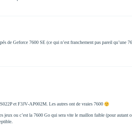
quipés de Geforce 7600 SE (ce qui n’est franchement pas pareil qu’une
S022P et F3JV-AP002M. Les autres ont de vraies 7600
es jeux ou c’est la 7600 Go qui sera vite le maillon faible (pour autant o
eptible.