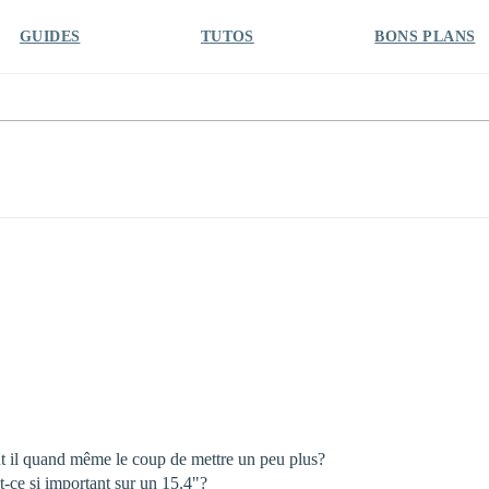
GUIDES
TUTOS
BONS PLANS
ut il quand même le coup de mettre un peu plus?
t-ce si important sur un 15.4"?