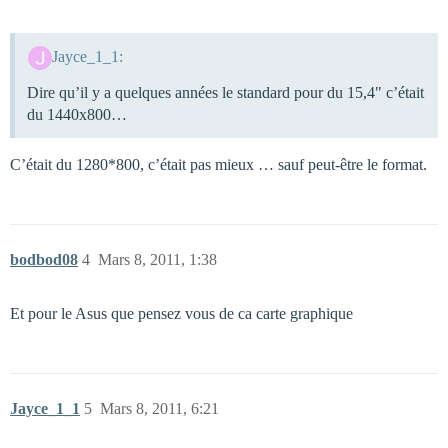
Jayce_1_1:
Dire qu’il y a quelques années le standard pour du 15,4" c’était
du 1440x800…
C’était du 1280*800, c’était pas mieux … sauf peut-être le format.
bodbod08
4
Mars 8, 2011, 1:38
Et pour le Asus que pensez vous de ca carte graphique
Jayce_1_1
5
Mars 8, 2011, 6:21