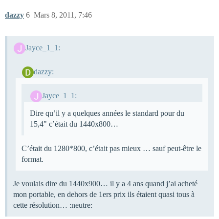
dazzy
6
Mars 8, 2011, 7:46
Jayce_1_1:
dazzy:
Jayce_1_1:
Dire qu’il y a quelques années le standard pour du
15,4" c’était du 1440x800…
C’était du 1280*800, c’était pas mieux … sauf peut-être le
format.
Je voulais dire du 1440x900… il y a 4 ans quand j’ai acheté
mon portable, en dehors de 1ers prix ils étaient quasi tous à
cette résolution… :neutre: