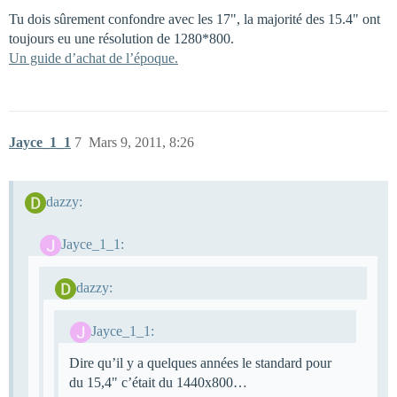
Tu dois sûrement confondre avec les 17", la majorité des 15.4" ont
toujours eu une résolution de 1280*800.
Un guide d’achat de l’époque.
Jayce_1_1
7
Mars 9, 2011, 8:26
dazzy:
Jayce_1_1:
dazzy:
Jayce_1_1:
Dire qu’il y a quelques années le standard pour
du 15,4" c’était du 1440x800…