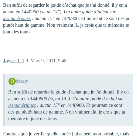
Ben suffit de regarder le guide d’achat que je t’ai donné, il y en a
aucun en 1440
900 (si, un 14"). Un autre guide d’achat sur
lesnumériques
: aucun 15" en 1440
900. Et pourtant ce sont des pc
plutôt haut de gamme. Non vraiment là, je crois que ta mémoire te
joue des tours.
Jayce_1_1
9
Mars 9, 2011, 9:48
dazzy:
Ben suffit de regarder le guide d’achat que je t’ai donné, il y en
a aucun en 1440
900 (si, un 14"). Un autre guide d’achat sur
lesnumériques
: aucun 15" en 1440
900. Et pourtant ce sont
des pc plutôt haut de gamme. Non vraiment là, je crois que ta
mémoire te joue des tours.
Faudrais que je vérifie quelle année j’ai acheté mon portable, mais