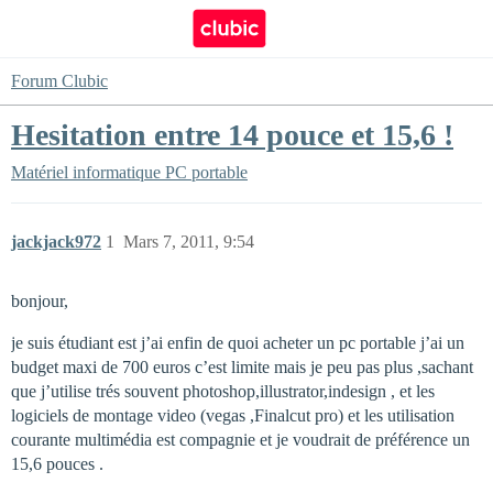
Forum Clubic
Hesitation entre 14 pouce et 15,6 !
Matériel informatique
PC portable
jackjack972
1
Mars 7, 2011, 9:54
bonjour,
je suis étudiant est j’ai enfin de quoi acheter un pc portable j’ai un
budget maxi de 700 euros c’est limite mais je peu pas plus ,sachant
que j’utilise trés souvent photoshop,illustrator,indesign , et les
logiciels de montage video (vegas ,Finalcut pro) et les utilisation
courante multimédia est compagnie et je voudrait de préférence un
15,6 pouces .