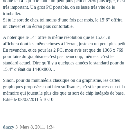
doute le 14" qu’il te faut : un peut plus petit et 20% plus léger, c’est
très important. Un gros PC portable, on se lasse très vite de le
trimballer.
Si tu le sort de chez toi moins d’une fois par mois, le 15’6" offrira
un clavier et un écran plus confortable.
A noter que le 14" offre la même résolution que le 15.6", il
affichera dont les même choses à l’écran, juste en un peut plus petit.
En revanche, et ce pour les 2 PC, mon avis est que du 1366 x 769
pour faire du graphisme c’est pas beaucoup, même si c’est le
standard actuel. Dire qu’il y a quelques années le standard pour du
15,4" c’était du 1440x800…
Sinon, pour du multimédia classique ou du graphisme, les cartes
graphiques proposées sont bien suffisantes, c’est le processeur et la
mémoire qui jouent le plus dès que tu sort de chip intégrés de base.
Edité le 08/03/2011 à 10:10
dazzy
3
Mars 8, 2011, 1:34