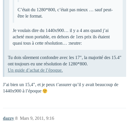
C’était du 1280*800, c’était pas mieux … sauf peut-
être le format.
Je voulais dire du 1440x900… il y a 4 ans quand j’ai
acheté mon portable, en dehors de 1ers prix ils étaient
quasi tous à cette résolution… :neutre:
Tu dois sûrement confondre avec les 17", la majorité des 15.4"
ont toujours eu une résolution de 1280*800.
Un guide d’achat de l’époque.
J’ai bien un 15,4", et je peux t’assurer qu’il y avait beaucoup de
1440x900 à l’époque
dazzy
8
Mars 9, 2011, 9:16