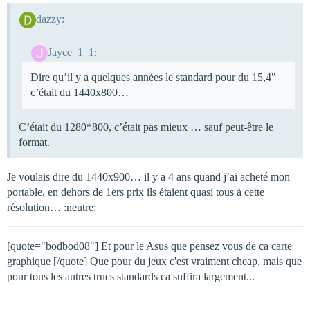
dazzy:
Jayce_1_1:
Dire qu’il y a quelques années le standard pour du 15,4"
c’était du 1440x800…
C’était du 1280*800, c’était pas mieux … sauf peut-être le
format.
Je voulais dire du 1440x900… il y a 4 ans quand j’ai acheté mon
portable, en dehors de 1ers prix ils étaient quasi tous à cette
résolution… :neutre:
[quote="bodbod08"] Et pour le Asus que pensez vous de ca carte
graphique [/quote] Que pour du jeux c'est vraiment cheap, mais que
pour tous les autres trucs standards ca suffira largement...