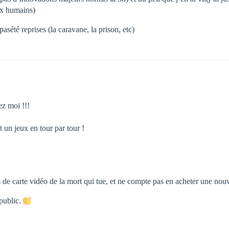
ux humains)
asété reprises (la caravane, la prison, etc)
ez moi !!!
un jeux en tour par tour !
 de carte vidéo de la mort qui tue, et ne compte pas en acheter une nou
 public.