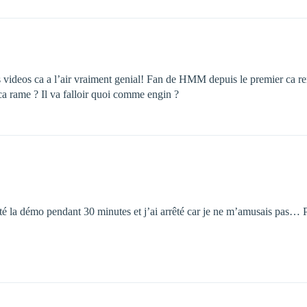
es videos ca a l’air vraiment genial! Fan de HMM depuis le premier ca re
ca rame ? Il va falloir quoi comme engin ?
té la démo pendant 30 minutes et j’ai arrêté car je ne m’amusais pas… Pe