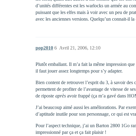
d’unités différentes est les warlocks un armée au com
puissant que les elfes mais à voir avec un peu de pra
avec les anciennes versions. Quelqu’un connait-il la d
pop2010
6
Avril 21, 2006, 12:10
Plutôt emballant. Il m’a fait la même impression que
il faut jouer assez longtemps pour s’y adapter.
Bien content de retrouver l’esprit du 3, à savoir des
permettent de profiter de l’avantage de vitesse de se
de riposte
après
avoir frappé (ça m’a gavé dans H
J’ai beaucoup aimé aussi les améliorations. Par exemp
d’aptitude inutile pour son personnage, ce qui est v
Pour l’aspect technique, j’ai un Barton 2800 1Go ram
impressionné par ça et ça fait plaisir !