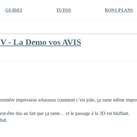
GUIDES
TUTOS
BONS PLANS
 V - La Demo vos AVIS
première impression whaouuu comment c’est jolie, ça rame même impossi
peut-être dus au fait que ça rame… et le passage à la 3D est bluffant.
ait.