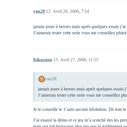
yan28
12
Avril 26, 2006, 7:54
jamais jouer à heroes mais aprés quelques essais j’ai
J’aimerais tester cette serie vous me conseillez plutot
Kikasstou
13
Avril 27, 2006, 11:55
yan28:
jamais jouer à heroes mais aprés quelques essais j’
J’aimerais tester cette serie vous me conseillez plut
Je te conseille le 3 sans aucune hésitation. De loin l
J’ai essayé la démo et ce jeu m’a scotché des les pre
mais qui fait beaucoup plus pro que le traditionnel 