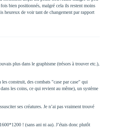
fois bien positionnés, malgré cela ils restent moins
suis heureux de voir tant de changement par rapport
vais plus dans le graphisme (trésors à trouver etc.),
n les construit, des combats "case par case" qui
er dans les coins, ce qui revient au même), un système
susciter ses créatures. Je n’ai pas vraiment trouvé
600*1200 ! (sans ani ni aa). J’étais donc plutôt