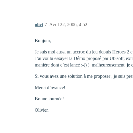
olivt
7
Avril 22, 2006, 4:52
Bonjour,
Je suis moi aussi un accroc du jeu depuis Heroes 2 et
J’ai voulu essayer la Démo proposé par Ubisoft; extrac
manière dont c’est lancé ;-)) ), malheureusement, je cl
Si vous avez une solution à me proposer , je suis pre
Merci d’avance!
Bonne journée!
Olivier.