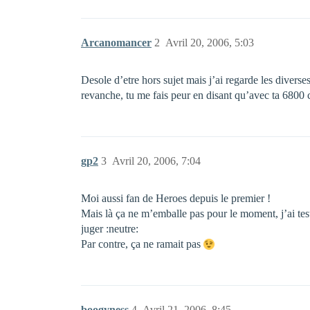
Arcanomancer
2
Avril 20, 2006, 5:03
Desole d’etre hors sujet mais j’ai regarde les divers
revanche, tu me fais peur en disant qu’avec ta 6800 
gp2
3
Avril 20, 2006, 7:04
Moi aussi fan de Heroes depuis le premier !
Mais là ça ne m’emballe pas pour le moment, j’ai tes
juger :neutre:
Par contre, ça ne ramait pas
boogyness
4
Avril 21, 2006, 8:45