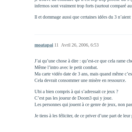
infernos sont vraiment trop forts (surtout comparé a
Il et dommage aussi que certaines idées du 3 n’aient p
moatapai
11
Avril 26, 2006, 6:53
J’ai qu’une chose à dire : qu’est-ce que cela rame ch
Même l’intro avec le petit combat.
Ma carte vidéo date de 3 ans, mais quand même c’est 
Cela devrait consommer une misère en ressource.
Ubi a bien compris à qui s’adressait ce jeux ?
C’est pas les joueur de Doom3 qui y joue.
Les personnes qui jouent à ce genre de jeux, non pas
Je tiens à les féliciter, de ce priver d’une part de leur