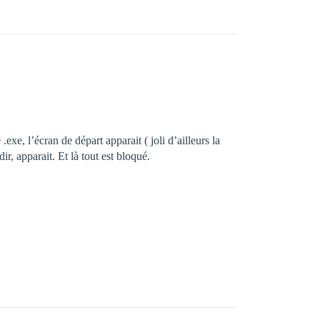
xe, l’écran de départ apparait ( joli d’ailleurs la
ir, apparait. Et là tout est bloqué.