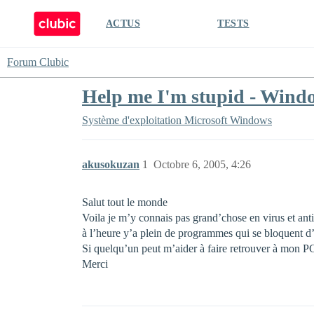
ACTUS
TESTS
Forum Clubic
Help me I'm stupid - Wind
Système d'exploitation
Microsoft Windows
akusokuzan
1
Octobre 6, 2005, 4:26
Salut tout le monde
Voila je m’y connais pas grand’chose en virus et antivi
à l’heure y’a plein de programmes qui se bloquent d
Si quelqu’un peut m’aider à faire retrouver à mon PC
Merci