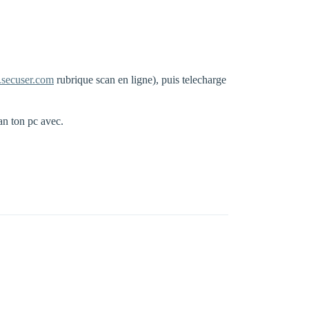
.secuser.com
rubrique scan en ligne), puis telecharge
an ton pc avec.