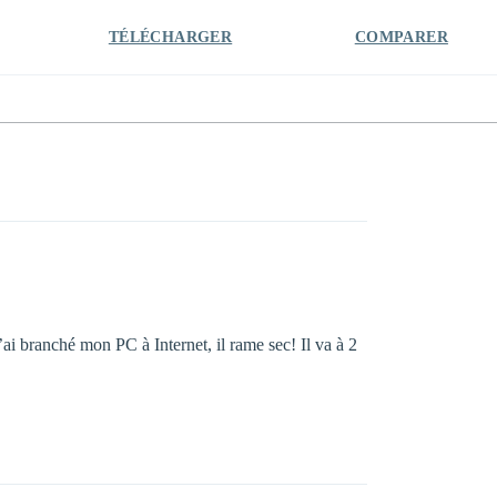
TÉLÉCHARGER
COMPARER
j’ai branché mon PC à Internet, il rame sec! Il va à 2