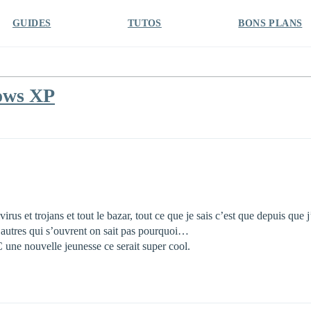
GUIDES
TUTOS
BONS PLANS
ows XP
rus et trojans et tout le bazar, tout ce que je sais c’est que depuis que 
’autres qui s’ouvrent on sait pas pourquoi…
 une nouvelle jeunesse ce serait super cool.