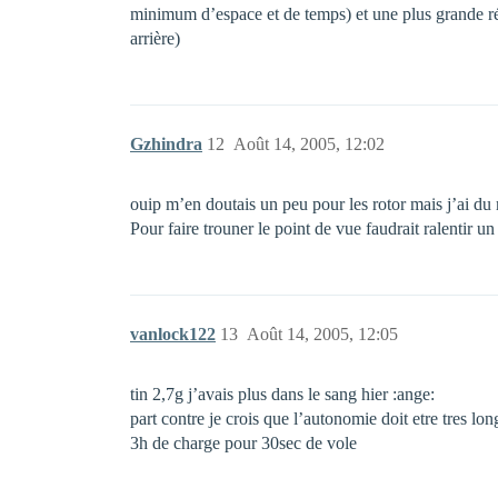
minimum d’espace et de temps) et une plus grande rés
arrière)
Gzhindra
12
Août 14, 2005, 12:02
ouip m’en doutais un peu pour les rotor mais j’ai du 
Pour faire trouner le point de vue faudrait ralentir un
vanlock122
13
Août 14, 2005, 12:05
tin 2,7g j’avais plus dans le sang hier :ange:
part contre je crois que l’autonomie doit etre tres lon
3h de charge pour 30sec de vole