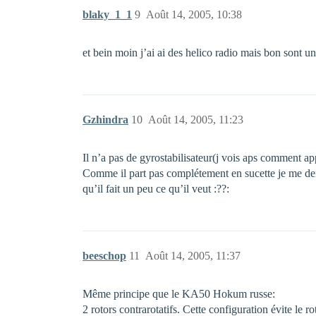
blaky_1_1
9
Août 14, 2005, 10:38
et bein moin j’ai ai des helico radio mais bon sont u
Gzhindra
10
Août 14, 2005, 11:23
Il n’a pas de gyrostabilisateur(j vois aps comment ap
Comme il part pas complétement en sucette je me dema
qu’il fait un peu ce qu’il veut :??:
beeschop
11
Août 14, 2005, 11:37
Même principe que le KA50 Hokum russe:
2 rotors contrarotatifs. Cette configuration évite le