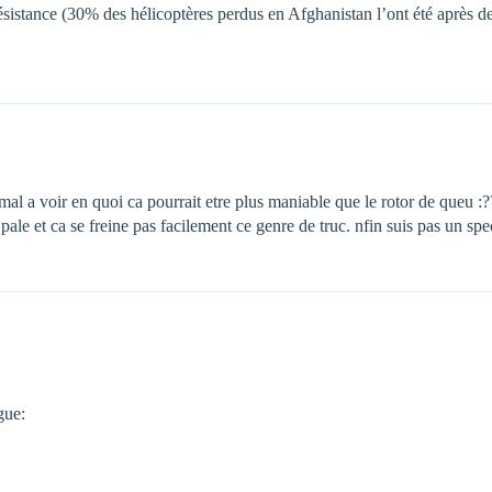
istance (30% des hélicoptères perdus en Afghanistan l’ont été après de
mal a voir en quoi ca pourrait etre plus maniable que le rotor de queu :?
 pale et ca se freine pas facilement ce genre de truc. nfin suis pas un spe
gue: