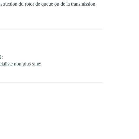
struction du rotor de queue ou de la transmission
?:
cialiste non plus :ane: