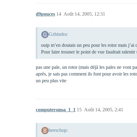
d9pouces
14
Août 14, 2005, 12:31
Gzhindra:
ouip m’en doutais un peu pour les rotor mais j’ai 
Pour faire trouner le point de vue faudrait ralentir
pas une pale, un rotor (mais déjà les pales ne vont p
après, je sais pas comment ils font pour avoir les roto
un peu plus vite
computersmsa_1_1
15
Août 14, 2005, 2:41
beeschop: