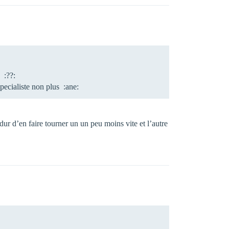
 :??:
specialiste non plus :ane:
s dur d’en faire tourner un un peu moins vite et l’autre