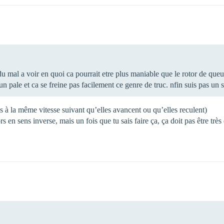
du mal a voir en quoi ca pourrait etre plus maniable que le rotor de queu
 un pale et ca se freine pas facilement ce genre de truc. nfin suis pas un 
as à la même vitesse suivant qu’elles avancent ou qu’elles reculent)
rs en sens inverse, mais un fois que tu sais faire ça, ça doit pas être trè