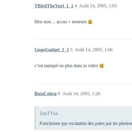
TBirdTheYuri_1_1
4
Août 14, 2005, 1:05
Heu non… accus + moteurs
GogoGadget_1_1
5
Août 14, 2005, 1:06
c’est marqué en plus dans la video
BossCobra
6
Août 14, 2005, 1:26
ZanTTka:
Fonctionne par excitation des pales par les photons