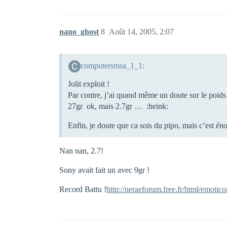
nano_ghost
8
Août 14, 2005, 2:07
computersmsa_1_1:
Jolit exploit !
Par contre, j’ai quand même un doute sur le poid
27gr ok, mais 2.7gr … :heink:
Enfin, je doute que ca sois du pipo, mais c’est é
Nan nan, 2.7!
Sony avait fait un avec 9gr !
Record Battu !
http://neraeforum.free.fr/html/emoti