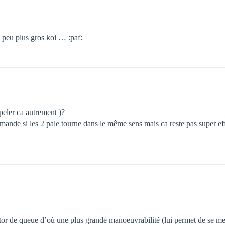
n peu plus gros koi … :paf:
peler ca autrement )?
nde si les 2 pale tourne dans le même sens mais ca reste pas super effic
 rotor de queue d’où une plus grande manoeuvrabilité (lui permet de se m