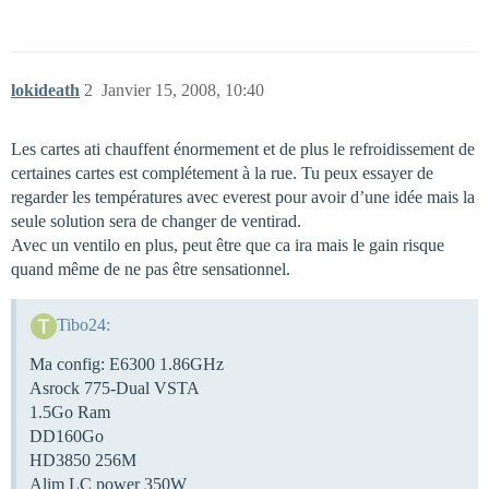
lokideath
2
Janvier 15, 2008, 10:40
Les cartes ati chauffent énormement et de plus le refroidissement de
certaines cartes est complétement à la rue. Tu peux essayer de
regarder les températures avec everest pour avoir d’une idée mais la
seule solution sera de changer de ventirad.
Avec un ventilo en plus, peut être que ca ira mais le gain risque
quand même de ne pas être sensationnel.
Tibo24:
Ma config: E6300 1.86GHz
Asrock 775-Dual VSTA
1.5Go Ram
DD160Go
HD3850 256M
Alim LC power 350W