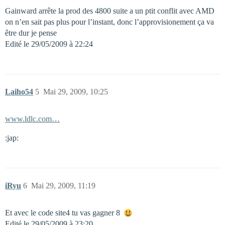
Gainward arrête la prod des 4800 suite a un ptit conflit avec AMD
on n’en sait pas plus pour l’instant, donc l’approvisionement ça va
être dur je pense
Edité le 29/05/2009 à 22:24
Laiho54
5
Mai 29, 2009, 10:25
www.ldlc.com…
:jap:
iRyu
6
Mai 29, 2009, 11:19
Et avec le code site4 tu vas gagner 8 
Edité le 29/05/2009 à 23:20