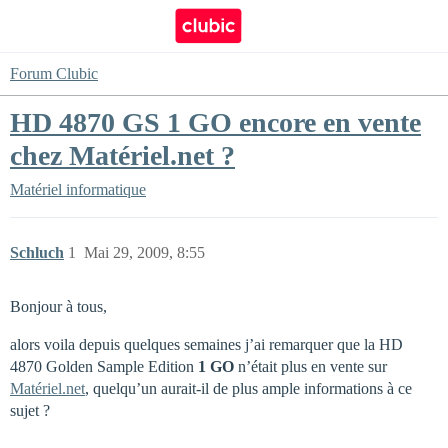
Forum Clubic
HD 4870 GS 1 GO encore en vente
chez Matériel.net ?
Matériel informatique
Schluch
1
Mai 29, 2009, 8:55
Bonjour à tous,
alors voila depuis quelques semaines j’ai remarquer que la HD
4870 Golden Sample Edition
1 GO
n’était plus en vente sur
Matériel.net
, quelqu’un aurait-il de plus ample informations à ce
sujet ?