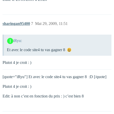
sharingan95400
7
Mai 29, 2009, 11:51
iRyu:
Et avec le code site4 tu vas gagner 8 
Plutot 4 je croit : )
[quote="iRyu"] Et avec le code site4 tu vas gagner 8  :D [/quote]
Plutot 4 je croit : )
Edit: à non c’est en fonction du prix : ) c’est bien 8