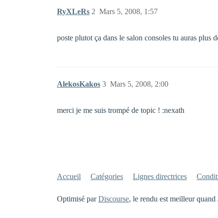
RyXLeRs
2
Mars 5, 2008, 1:57
poste plutot ça dans le salon consoles tu auras plu
AlekosKakos
3
Mars 5, 2008, 2:00
merci je me suis trompé de topic ! :nexath
Accueil
Catégories
Lignes directrices
Conditi
Optimisé par
Discourse
, le rendu est meilleur quand 