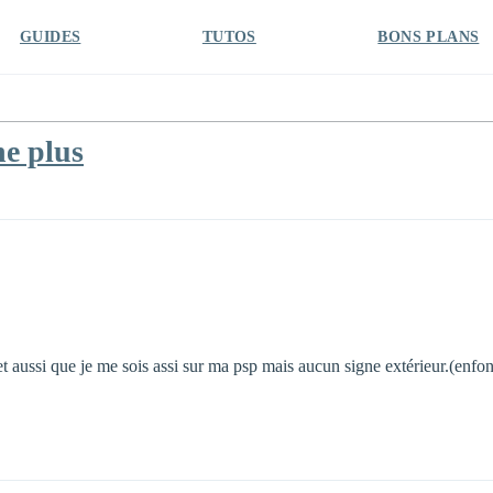
GUIDES
TUTOS
BONS PLANS
e plus
 et aussi que je me sois assi sur ma psp mais aucun signe extérieur.(enf