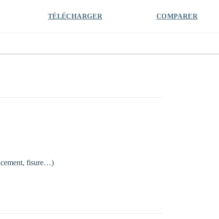
TÉLÉCHARGER
COMPARER
oncement, fisure…)