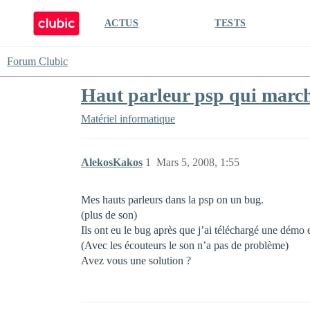
ACTUS
TESTS
Forum Clubic
Haut parleur psp qui march
Matériel informatique
AlekosKakos
1
Mars 5, 2008, 1:55
Mes hauts parleurs dans la psp on un bug.
(plus de son)
Ils ont eu le bug après que j’ai téléchargé une démo
(Avec les écouteurs le son n’a pas de problème)
Avez vous une solution ?