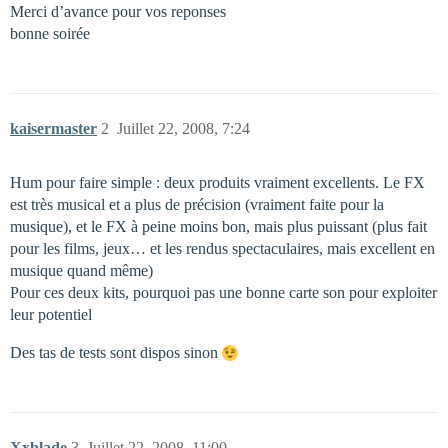
Merci d’avance pour vos reponses
bonne soirée
kaisermaster
2
Juillet 22, 2008, 7:24
Hum pour faire simple : deux produits vraiment excellents. Le FX
est très musical et a plus de précision (vraiment faite pour la
musique), et le FX à peine moins bon, mais plus puissant (plus fait
pour les films, jeux… et les rendus spectaculaires, mais excellent en
musique quand même)
Pour ces deux kits, pourquoi pas une bonne carte son pour exploiter
leur potentiel
Des tas de tests sont dispos sinon
Xxblade
3
Juillet 22, 2008, 11:00