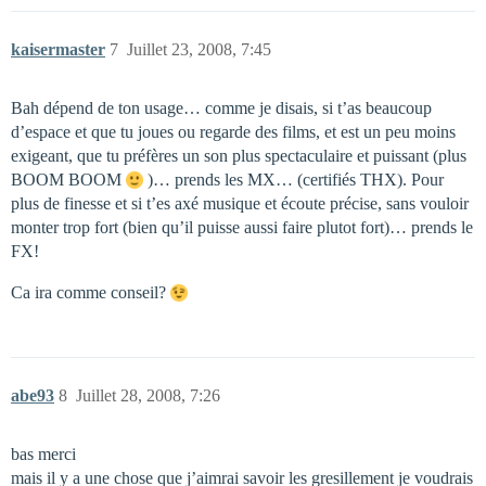
kaisermaster
7
Juillet 23, 2008, 7:45
Bah dépend de ton usage… comme je disais, si t’as beaucoup
d’espace et que tu joues ou regarde des films, et est un peu moins
exigeant, que tu préfères un son plus spectaculaire et puissant (plus
BOOM BOOM
)… prends les MX… (certifiés THX). Pour
plus de finesse et si t’es axé musique et écoute précise, sans vouloir
monter trop fort (bien qu’il puisse aussi faire plutot fort)… prends le
FX!
Ca ira comme conseil?
abe93
8
Juillet 28, 2008, 7:26
bas merci
mais il y a une chose que j’aimrai savoir les gresillement je voudrais