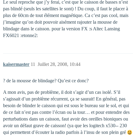
Le seul reproche que j’y ferai, c’est que le caisson de basses n’est
pas blindé (seuls les satellites le sont) ! Du coup, il faut le placer à
plus de 60cm de tout élément magnétique. Ca c’est pas cool, mais
j’imagine qu’on doit pouvoir aisément rajouter la mousse de
blindage dans le caisson. pour la version FX :s Altec Lansing
FX6021 :etonne2:
kaisermaster
11
Juillet 28, 2008, 10:44
? de la mousse de blindage? Qu’est ce donc?
A mon avis, pas de problème, il doit s’agir d’un cas isolé. S’il
s’agissait d’un problème récurrent, ça se saurait! En général, pas
besoin de blinder le caisson qui est sous le bureau sur le sol, et qui
de ce fait n’est pas contre l’écran ou la tour… et pour entendre des
perturbations dans un caisson, faut avoir des oreilles bioniques ou
avoir un défaut grave de caisson! (ya que les logitech x530-- 230
qui permettent d’écouter la radio parfois à l’insu de son plein gré