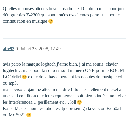
Quelles réponses attends tu si tu as choisi? D’autre part… pourquoi
dénigrer des Z-2300 qui sont notées excellentes partout… bonne
continuation en musique
abe93
6
Juillet 23, 2008, 12:49
avis perso la marque logitech j’aime bien, j’ai ma souris, clavier
logitech… mais pour la sono ils sont numero ONE pour le BOOM
BOOMM
c que de la basse pendant les ecoutes de musique cd
ou mp3.
mais perso la gamme altec rien a dire !! tous est tellement nickel a
une seul condition que leurs equipement soit bien blindé si non vive
les interferences… gesillement etc… loll
KaiserMaster mon hésitation est tjrs present :)) la version Fx 6021
ou Mx 5021