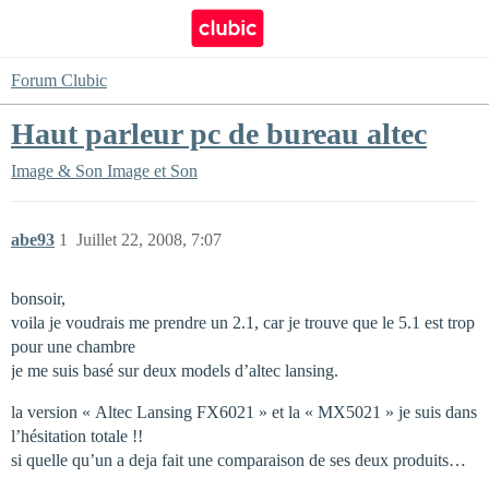
Forum Clubic
Haut parleur pc de bureau altec
Image & Son
Image et Son
abe93
1
Juillet 22, 2008, 7:07
bonsoir,
voila je voudrais me prendre un 2.1, car je trouve que le 5.1 est trop
pour une chambre
je me suis basé sur deux models d’altec lansing.
la version « Altec Lansing FX6021 » et la « MX5021 » je suis dans
l’hésitation totale !!
si quelle qu’un a deja fait une comparaison de ses deux produits…