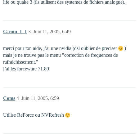
life ou quake 3 (ils utilisent des systemes de fichiers analogue).
G-rom_1_1
3
Juin 11, 2005, 6:49
merci pour ton aide, j’ai une nvidia (dsl oublier de preciser
)
mais je ne trouve pas le menu "correction de frequences de
rafraichissement."
j’al les forceware 71.89
Coms
4
Juin 11, 2005, 6:59
Utilise ReForce ou NVRefresh