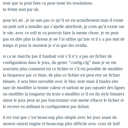
note que tu peut faire ca pour toute les resolutions.
tu ferme tout par ok.
pour les ati , je ne sais pas ce qu’il en est actuellement mais il existe
un petit soft a installer qui s’apelle atirefresh, je crois qu’il existe sur
le site, avec ce soft tu va pouvoir faire la meme chose. je ne peut
pas en dire plus la dessus je ne l’ai utilise qu’une et il y a pas mal de
temps et pour le moment je n’ai que des nvidia.
si ca ne marche pas il faudrait voir s’il n’y a pas un fichier de
configuration dans le jeux, du genre "config.cfg" mais je ne me
souviens plus comment est ce fichier et s’il est possible de modifier
la frequence par ce biais, de plus ce fichier est peut etre un fichier
binaire, il sera bien ouvrable avec le bloc note mais il faudra etre
sure de modifier la bonne valeur et surtout ne pas rajouter des lignes
ou modifier la longueur du texte a modifier (s’il est du style binaire)
sinon le jeux peut ne pas fonctionner voir meme effacer le fichier et
le recreer en utilisant la configuration par defaut.
il est vrai que c’est beaucoup plus simple avec les jeux usant du
moteur unreal engine et beaucoup plus difficile avec ceux de half