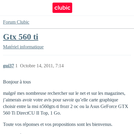
Forum Clubic
Gtx 560 ti
Matériel informatique
gui37
1
Octobre 14, 2011, 7:14
Bonjour à tous
malgré mes nombreuse rechercher sur le net et sur les magazines,
j’aimerais avoir votre avis pour savoir qu’elle carte graphique
choisir entre la msi n560gtx-ti frozr 2 oc ou la Asus GeForce GTX
560 Ti DirectCU II Top, 1 Go.
Toute vos réponses et vos propositions sont les bienvenus.