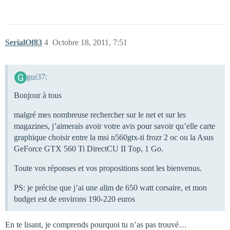
SerialOf83
4
Octobre 18, 2011, 7:51
gui37:
Bonjour à tous
malgré mes nombreuse rechercher sur le net et sur les
magazines, j’aimerais avoir votre avis pour savoir qu’elle carte
graphique choisir entre la msi n560gtx-ti frozr 2 oc ou la Asus
GeForce GTX 560 Ti DirectCU II Top, 1 Go.
Toute vos réponses et vos propositions sont les bienvenus.
PS: je précise que j’ai une alim de 650 watt corsaire, et mon
budget est de environs 190-220 euros
En te lisant, je comprends pourquoi tu n’as pas trouvé…