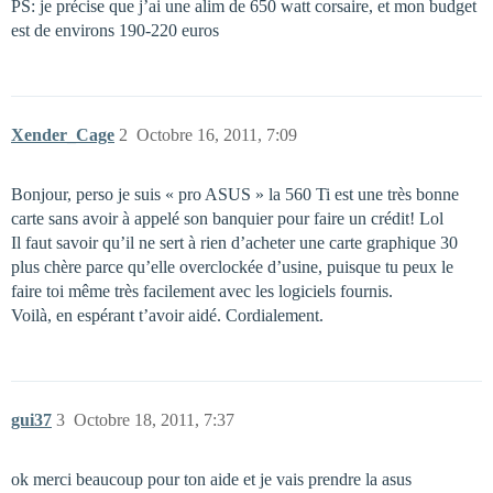
PS: je précise que j’ai une alim de 650 watt corsaire, et mon budget
est de environs 190-220 euros
Xender_Cage
2
Octobre 16, 2011, 7:09
Bonjour, perso je suis « pro ASUS » la 560 Ti est une très bonne
carte sans avoir à appelé son banquier pour faire un crédit! Lol
Il faut savoir qu’il ne sert à rien d’acheter une carte graphique 30
plus chère parce qu’elle overclockée d’usine, puisque tu peux le
faire toi même très facilement avec les logiciels fournis.
Voilà, en espérant t’avoir aidé. Cordialement.
gui37
3
Octobre 18, 2011, 7:37
ok merci beaucoup pour ton aide et je vais prendre la asus