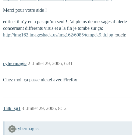
Merci pour votre aide !
edit: et il n’y en a pas qu’un seul ! j’ai pleins de messages d’alerte
concernant differents virus et a la fin je tombe sur ça:
http://img162.imageshack.us/img162/6085/tempek9.th.jpg
:ouch:
cybermagic
2
Juillet 29, 2006, 6:31
Chez moi, ça passe nickel avec Firefox
Tilk_sg1
3
Juillet 29, 2006, 8:12
cybermagic: