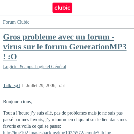
Forum Clubic
Gros probleme avec un forum -
virus sur le forum GenerationMP3
! :O
Logiciel & apps
Logiciel Général
Tilk_sg1
1
Juillet 29, 2006, 5:51
Bonjour a tous,
Tout a l’heure j’y suis allé, pas de problemes mais je ne suis pas
passé par mes favoris, j’y retourne en cliquant sur le lien dans mes
favoris et voila ce qui se passe:
http://img102.imageshack.us/img102/5572/temple5.th.jpg