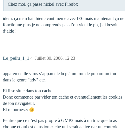
Chez moi, ça passe nickel avec Firefox
idem, ça marchait bien avant meme avec IE6 mais maintenant ça ne
fonctionne plus je ne comprends pas d’ou vient le pb, j’ai besoin
d’aide !
Le_poilu_1_1
4
Juillet 30, 2006, 12:23
apparemen tle virus s’apparente bcp à un truc de pub ou un truc
dans le genre "adv" etc.
Et il se situe dans ton cache.
Donc commence par vider ton cache et eventuellement les cookies
de ton navigateur.
Et retournes-y
Peutre que ce n’est pas propre à GMP3 mais à un truc que tu as
choppé et qui est dans ton cache qui serait active par un controle