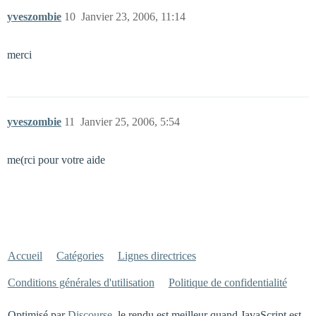
yveszombie
10
Janvier 23, 2006, 11:14
merci
yveszombie
11
Janvier 25, 2006, 5:54
me(rci pour votre aide
Accueil
Catégories
Lignes directrices
Conditions générales d'utilisation
Politique de confidentialité
Optimisé par
Discourse
, le rendu est meilleur quand JavaScript est