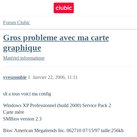
Forum Clubic
Gros probleme avec ma carte
graphique
Matériel informatique
yveszombie
1
Janvier 22, 2006, 11:11
slt a tous voici ma config
Windows XP Professionnel (build 2600) Service Pack 2
Carte mère
SMBios version 2.3
Bios: American Megatrends Inc. 062710 07/15/97 taille:256kb