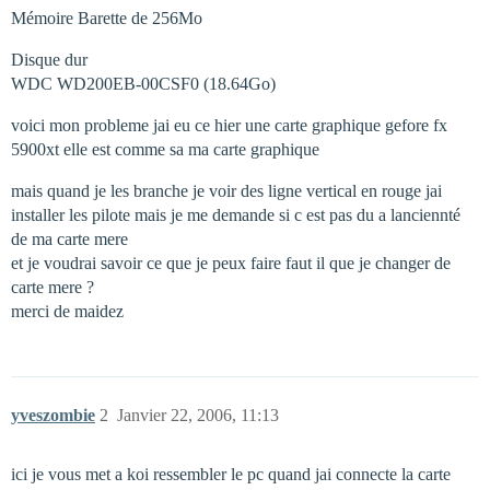
Mémoire Barette de 256Mo
Disque dur
WDC WD200EB-00CSF0 (18.64Go)
voici mon probleme jai eu ce hier une carte graphique gefore fx
5900xt elle est comme sa ma carte graphique
mais quand je les branche je voir des ligne vertical en rouge jai
installer les pilote mais je me demande si c est pas du a lanciennté
de ma carte mere
et je voudrai savoir ce que je peux faire faut il que je changer de
carte mere ?
merci de maidez
yveszombie
2
Janvier 22, 2006, 11:13
ici je vous met a koi ressembler le pc quand jai connecte la carte