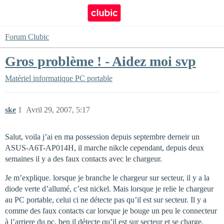
Forum Clubic
Gros problème ! - Aidez moi svp
Matériel informatique
PC portable
ske
1
Avril 29, 2007, 5:17
Salut, voila j’ai en ma possession depuis septembre derneir un
ASUS-A6T-AP014H, il marche nikcle cependant, depuis deux
semaines il y a des faux contacts avec le chargeur.
Je m’explique. lorsque je branche le chargeur sur secteur, il y a la
diode verte d’allumé, c’est nickel. Mais lorsque je relie le chargeur
au PC portable, celui ci ne détecte pas qu’il est sur secteur. Il y a
comme des faux contacts car lorsque je bouge un peu le connecteur
à l’arriere du pc, ben il détecte qu’il est sur secteur et se charge.