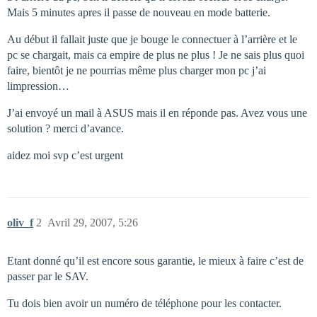
Mais 5 minutes apres il passe de nouveau en mode batterie.
Au début il fallait juste que je bouge le connectuer à l’arrière et le
pc se chargait, mais ca empire de plus ne plus ! Je ne sais plus quoi
faire, bientôt je ne pourrias même plus charger mon pc j’ai
limpression…
J’ai envoyé un mail à ASUS mais il en réponde pas. Avez vous une
solution ? merci d’avance.
aidez moi svp c’est urgent
oliv_f
2
Avril 29, 2007, 5:26
Etant donné qu’il est encore sous garantie, le mieux à faire c’est de
passer par le SAV.
Tu dois bien avoir un numéro de téléphone pour les contacter.