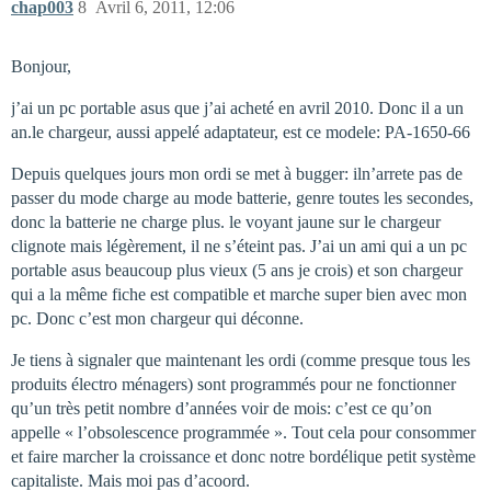
chap003
8
Avril 6, 2011, 12:06
Bonjour,
j’ai un pc portable asus que j’ai acheté en avril 2010. Donc il a un
an.le chargeur, aussi appelé adaptateur, est ce modele: PA-1650-66
Depuis quelques jours mon ordi se met à bugger: iln’arrete pas de
passer du mode charge au mode batterie, genre toutes les secondes,
donc la batterie ne charge plus. le voyant jaune sur le chargeur
clignote mais légèrement, il ne s’éteint pas. J’ai un ami qui a un pc
portable asus beaucoup plus vieux (5 ans je crois) et son chargeur
qui a la même fiche est compatible et marche super bien avec mon
pc. Donc c’est mon chargeur qui déconne.
Je tiens à signaler que maintenant les ordi (comme presque tous les
produits électro ménagers) sont programmés pour ne fonctionner
qu’un très petit nombre d’années voir de mois: c’est ce qu’on
appelle « l’obsolescence programmée ». Tout cela pour consommer
et faire marcher la croissance et donc notre bordélique petit système
capitaliste. Mais moi pas d’acoord.