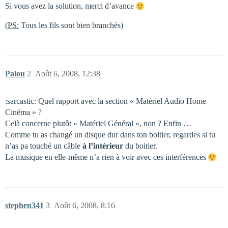
Si vous avez la solution, merci d’avance
(
PS:
Tous les fils sont bien branchés)
Palou
2
Août 6, 2008, 12:38
:sarcastic: Quel rapport avec la section « Matériel Audio Home
Cinéma » ?
Celà concerne plutôt « Matériel Général », non ? Enfin …
Comme tu as changé un disque dur dans ton boitier, regardes si tu
n’as pa touché un câble
à l’intérieur
du boitier.
La musique en elle-même n’a rien à voir avec ces interférences
stephen341
3
Août 6, 2008, 8:16