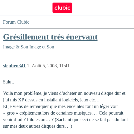
Forum Clubic
Grésillement très énervant
Image & Son
Image et Son
stephen341
1
Août 5, 2008, 11:41
Salut,
Voila mon problème, je viens d’acheter un nouveau disque dur et
j’ai mis XP dessus en installant logiciels, jeux etc…
Et je viens de remarquer que mes enceintes font un léger voir
« gros » crépitement lors de certaines musiques. . . Cela pourrait
venir d’où ? Pilotes ou… ? (Sachant que ceci ne se fait pas du tout
sur mes deux autres disques durs. . .)