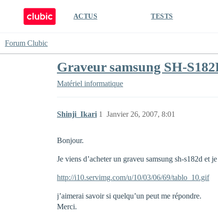
ACTUS
TESTS
Forum Clubic
Graveur samsung SH-S182D 
Matériel informatique
Shinji_Ikari
1
Janvier 26, 2007, 8:01
Bonjour.
Je viens d’acheter un graveu samsung sh-s182d et je
http://i10.servimg.com/u/10/03/06/69/tablo_10.gif
j’aimerai savoir si quelqu’un peut me répondre.
Merci.