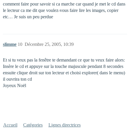
comment faire pour savoir si ca marche car quand je met le cd dans
le lecteur ca me dit que voulez-vous faire lire les images, copier
etc… Je suis un peu perdue
slimme
10
Décembre 25, 2005, 10:39
Et si tu veux pas la fenêtre te demandant ce que tu veux faire alors:
Insère le cd et appuye sur la touche majuscule pendant 8 secondes
ensuite clique droit sur ton lecteur et choisi explorer( dans le menu)
il ouvrira ton cd
Joyeux Noël
Accueil
Catégories
Lignes directrices