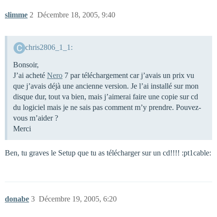
slimme
2
Décembre 18, 2005, 9:40
chris2806_1_1:
Bonsoir,
J’ai acheté
Nero
7 par téléchargement car j’avais un prix vu
que j’avais déjà une ancienne version. Je l’ai installé sur mon
disque dur, tout va bien, mais j’aimerai faire une copie sur cd
du logiciel mais je ne sais pas comment m’y prendre. Pouvez-
vous m’aider ?
Merci
Ben, tu graves le Setup que tu as télécharger sur un cd!!!! :pt1cable:
donabe
3
Décembre 19, 2005, 6:20