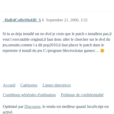
_HaRdCoReMoIjD_S
6
Septembre 21, 2006, 3:32
Si tu as deja installé un no dvd je crois que le patch s installera pas,il
veut l executable original,il faut donc aller le chercher sur le dvd du
jeu,ensuite,comme l a dit pop2010,il faut placer le patch dans le
repertoire d install du jeu C:/program files/rockstar games/…
Accueil
Catégories
Lignes directrices
Conditions générales d'utilisation
Politique de confidentialité
Optimisé par
Discourse
, le rendu est meilleur quand JavaScript est
activé.