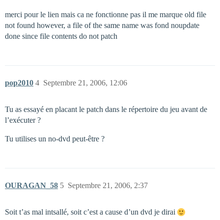
merci pour le lien mais ca ne fonctionne pas il me marque old file
not found however, a file of the same name was fond noupdate
done since file contents do not patch
pop2010
4
Septembre 21, 2006, 12:06
Tu as essayé en placant le patch dans le répertoire du jeu avant de
l’exécuter ?
Tu utilises un no-dvd peut-être ?
OURAGAN_58
5
Septembre 21, 2006, 2:37
Soit t’as mal intsallé, soit c’est a cause d’un dvd je dirai