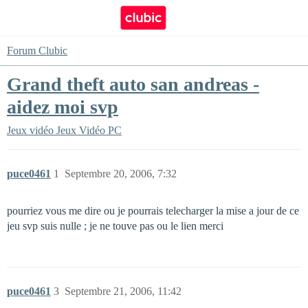
Forum Clubic
Grand theft auto san andreas -
aidez moi svp
Jeux vidéo
Jeux Vidéo PC
puce0461
1
Septembre 20, 2006, 7:32
pourriez vous me dire ou je pourrais telecharger la mise a jour de ce
jeu svp suis nulle ; je ne touve pas ou le lien merci
puce0461
3
Septembre 21, 2006, 11:42