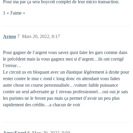
Pour ma par ça sera boycott complet de leur micro transaction.
1 « J'aime »
Arnoo
7
Mars 20, 2022, 8:17
Pour gagner de l’argent vous savez quoi faire les gars comme dans
le précédent mais la vous gagnez moi si d’argent…ils ont corrigé
l’erreur…
Le circuit us en bloquant avec un élastique légèrement à droite pour
rester contre le mur c rond c long donc en attendant vous faites
autre chose en course personnalisée…voiture faible puissance
contre un seul adversaire gr 1 niveau professionnel…oui oui je sais
les puristes ne le feront pas mais ça permet d’avoir un peu plus
rapidement des crédits…a chacun de voir
AmosEngel
8
Mars 20, 2022, 9:50