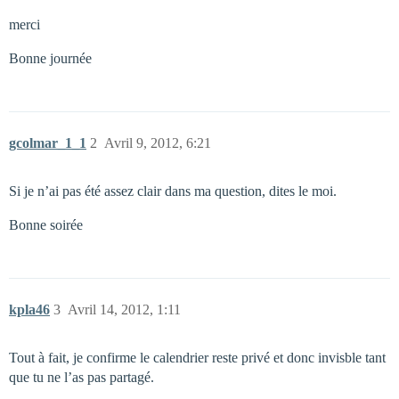
merci
Bonne journée
gcolmar_1_1
2
Avril 9, 2012, 6:21
Si je n’ai pas été assez clair dans ma question, dites le moi.
Bonne soirée
kpla46
3
Avril 14, 2012, 1:11
Tout à fait, je confirme le calendrier reste privé et donc invisble tant
que tu ne l’as pas partagé.