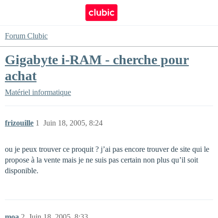
Forum Clubic
Gigabyte i-RAM - cherche pour
achat
Matériel informatique
frizouille
1
Juin 18, 2005, 8:24
ou je peux trouver ce proquit ? j’ai pas encore trouver de site qui le
propose à la vente mais je ne suis pas certain non plus qu’il soit
disponible.
moa
2
Juin 18, 2005, 8:33