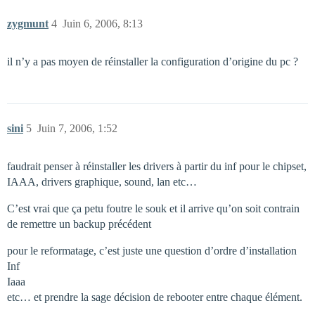
zygmunt
4
Juin 6, 2006, 8:13
il n’y a pas moyen de réinstaller la configuration d’origine du pc ?
sini
5
Juin 7, 2006, 1:52
faudrait penser à réinstaller les drivers à partir du inf pour le chipset,
IAAA, drivers graphique, sound, lan etc…
C’est vrai que ça petu foutre le souk et il arrive qu’on soit contrain
de remettre un backup précédent
pour le reformatage, c’est juste une question d’ordre d’installation
Inf
Iaaa
etc… et prendre la sage décision de rebooter entre chaque élément.