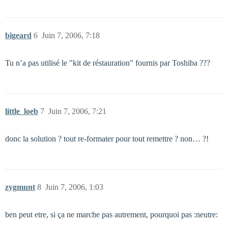
bigeard
6
Juin 7, 2006, 7:18
Tu n’a pas utilisé le "kit de réstauration" fournis par Toshiba ???
little_loeb
7
Juin 7, 2006, 7:21
donc la solution ? tout re-formater pour tout remettre ? non… ?!
zygmunt
8
Juin 7, 2006, 1:03
ben peut etre, si ça ne marche pas autrement, pourquoi pas :neutre: