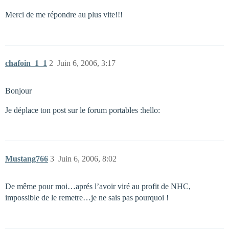
Merci de me répondre au plus vite!!!
chafoin_1_1
2
Juin 6, 2006, 3:17
Bonjour
Je déplace ton post sur le forum portables :hello:
Mustang766
3
Juin 6, 2006, 8:02
De même pour moi…aprés l’avoir viré au profit de NHC,
impossible de le remetre…je ne sais pas pourquoi !