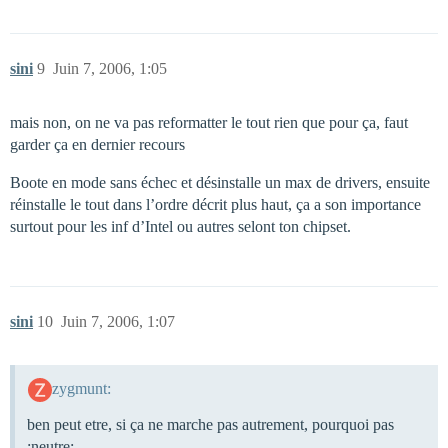
sini
9
Juin 7, 2006, 1:05
mais non, on ne va pas reformatter le tout rien que pour ça, faut
garder ça en dernier recours
Boote en mode sans échec et désinstalle un max de drivers, ensuite
réinstalle le tout dans l’ordre décrit plus haut, ça a son importance
surtout pour les inf d’Intel ou autres selont ton chipset.
sini
10
Juin 7, 2006, 1:07
zygmunt:
ben peut etre, si ça ne marche pas autrement, pourquoi pas
:neutre: