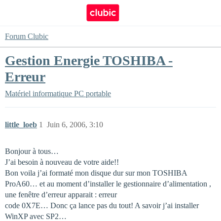
Forum Clubic
Gestion Energie TOSHIBA -
Erreur
Matériel informatique
PC portable
little_loeb
1
Juin 6, 2006, 3:10
Bonjour à tous…
J’ai besoin à nouveau de votre aide!!
Bon voila j’ai formaté mon disque dur sur mon TOSHIBA
ProA60… et au moment d’installer le gestionnaire d’alimentation ,
une fenêtre d’erreur apparait : erreur
code 0X7E… Donc ça lance pas du tout! A savoir j’ai installer
WinXP avec SP2…