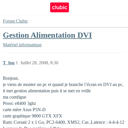
Forum Clubic
Gestion Alimentation DVI
Matériel informatique
T_fou
1
Juillet 28, 2008, 8:30
Bonjour,
je viens de monter un pc et quand je branche l’écran en DVI au pc,
il met gestion alimentation puis il se met en veille
ma comfigue
Pross: e8400 3ghz
carte mère Asus P5N-D
carte graphique 9800 GTX XFX
Ram: Corsair 2 x 1 Go, PC2-6400, XMS2, Cas ,Latence : 4-4-4-12