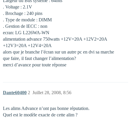
Largeur du Bus système : 64bits
. Voltage : 2.1V
. Brochage : 240 pins
. Type de module : DIMM
. Gestion de lECC : non
ecran: LG L226WA-WN
alimentation advance 750watts +12V=20A +12V2=20A
+12V3=20A +12V4=20A
alors que je branche l’écran sur un autre pc en dvi sa marche
que faire, il faut changer l’alimentation?
merci d’avance pour toute réponse
Dante60400
2
Juillet 28, 2008, 8:56
Les alims Advance n’ont pas bonne réputation.
Quel est le modèle exacte de cette alim ?