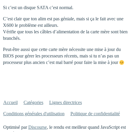
Si c’est un disque SATA c’est normal.
C’est clair que ton alim est pas géniale, mais si ça le fait avec une
X600 le problème est ailleurs.
Vérifie que tous les câbles d’alimentation de la carte mère sont bien
branchés.
Peut-être aussi que cette carte mère nécessite une mise à jour du
BIOS pour gérer les processeurs récents, mais si tu n’as pas un
processeur plus ancien c’est mal barré pour faire la mise à jour
Accueil
Catégories
Lignes directrices
Conditions générales d'utilisation
Politique de confidentialité
Optimisé par
Discourse
, le rendu est meilleur quand JavaScript est