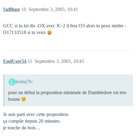
Sufflope
10
Septembre 3, 2005, 10:41
GCC si tu lui dis -OX avec X>2 il fera O3 alors tu peux mettre -
O17133518 si tu veux
EndUser54
11
Septembre 3, 2005, 10:45
lordaj76:
pour un debut la proposition minimale de Dumbledore est tres
bonne
Je suis parti avec cette proposition.
ça compile depuis 20 minutes.
je touche du bois…