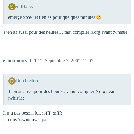
Sufflope:
emerge xfce4 et t’en as pour quelques minutes
T’en as aussi pour des heures… faut compiler Xorg avant :whistle:
e_nounours_1_1
15
Septembre 3, 2005, 11:07
Dumbledore:
T’en as aussi pour des heures… faut compiler Xorg avant
:whistle:
Il n’a pas besoin lui. :pfff: :pfff:
Il a mis Y-windows :paf: