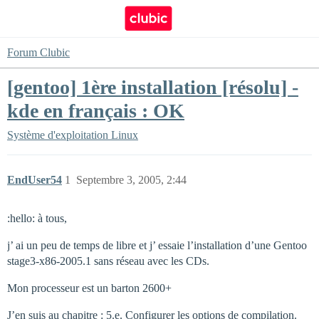
Forum Clubic
[gentoo] 1ère installation [résolu] -
kde en français : OK
Système d'exploitation
Linux
EndUser54
1
Septembre 3, 2005, 2:44
:hello: à tous,
j’ ai un peu de temps de libre et j’ essaie l’installation d’une Gentoo
stage3-x86-2005.1 sans réseau avec les CDs.
Mon processeur est un barton 2600+
J’en suis au chapitre : 5.e. Configurer les options de compilation.