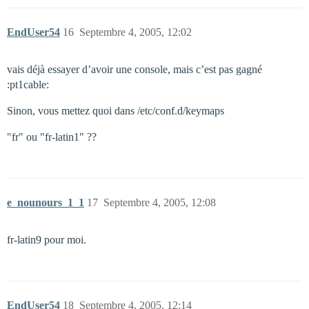
EndUser54
16
Septembre 4, 2005, 12:02
vais déjà essayer d’avoir une console, mais c’est pas gagné
:pt1cable:
Sinon, vous mettez quoi dans /etc/conf.d/keymaps
"fr" ou "fr-latin1" ??
e_nounours_1_1
17
Septembre 4, 2005, 12:08
fr-latin9 pour moi.
EndUser54
18
Septembre 4, 2005, 12:14