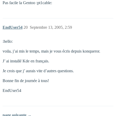
Pas facile la Gentoo :pt1cable:
EndUser54
20
Septembre 13, 2005, 2:59
:hello:
voila, j’ai mis le temps, mais je vous écris depuis konqueror.
J’ ai installé Kde en français.
Je crois que j’ aurais vite d’autres questions.
Bonne fin de journée à tous!
EndUser54
page suivante →