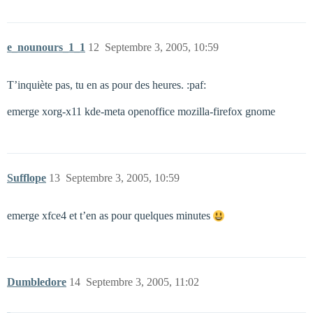
e_nounours_1_1
12
Septembre 3, 2005, 10:59
T’inquiète pas, tu en as pour des heures. :paf:
emerge xorg-x11 kde-meta openoffice mozilla-firefox gnome
Sufflope
13
Septembre 3, 2005, 10:59
emerge xfce4 et t’en as pour quelques minutes
Dumbledore
14
Septembre 3, 2005, 11:02