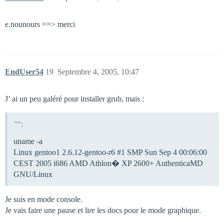
e.nounours ==> merci
EndUser54
19
Septembre 4, 2005, 10:47
J’ ai un peu galéré pour installer grub, mais :
"":
uname -a
Linux gentoo1 2.6.12-gentoo-r6
#1
SMP Sun Sep 4 00:06:00
CEST 2005 i686 AMD Athlon� XP 2600+ AuthenticaMD
GNU/Linux
Je suis en mode console.
Je vais faire une pause et lire les docs pour le mode graphique.