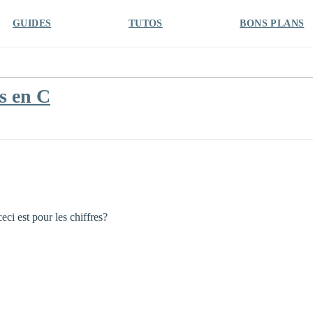
GUIDES
TUTOS
BONS PLANS
es en C
ceci est pour les chiffres?