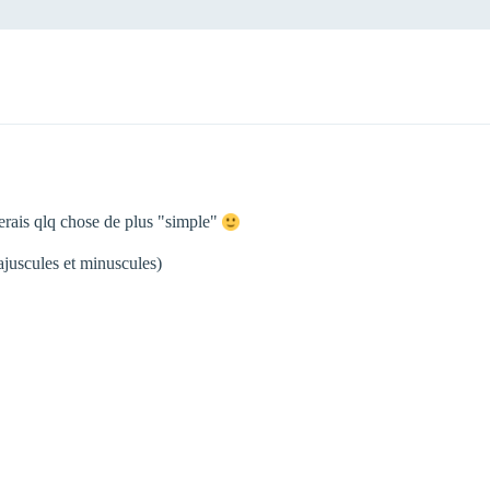
erais qlq chose de plus "simple"
juscules et minuscules)