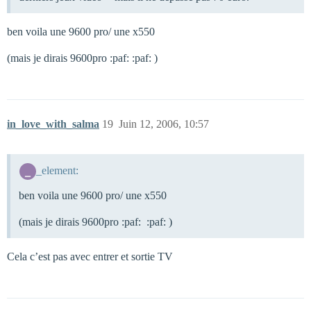
ben voila une 9600 pro/ une x550
(mais je dirais 9600pro :paf: :paf: )
in_love_with_salma
19
Juin 12, 2006, 10:57
_element:
ben voila une 9600 pro/ une x550
(mais je dirais 9600pro :paf: :paf: )
Cela c’est pas avec entrer et sortie TV