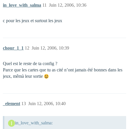
in_love_with_salma
11
Juin 12, 2006, 10:36
c pour les jeux et surtout les jeux
chour_1_1
12
Juin 12, 2006, 10:39
Quel est le reste de ta config ?
Parce que les cartes que tu as cité n’ont jamais été bonnes dans les
jeux, mêmà leur sortie
_element
13
Juin 12, 2006, 10:40
in_love_with_salma: