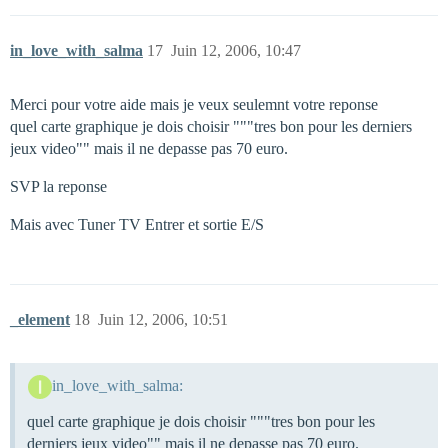
in_love_with_salma
17
Juin 12, 2006, 10:47
Merci pour votre aide mais je veux seulemnt votre reponse
quel carte graphique je dois choisir """tres bon pour les derniers
jeux video"" mais il ne depasse pas 70 euro.
SVP la reponse
Mais avec Tuner TV Entrer et sortie E/S
_element
18
Juin 12, 2006, 10:51
in_love_with_salma:
quel carte graphique je dois choisir """tres bon pour les
derniers jeux video"" mais il ne depasse pas 70 euro.