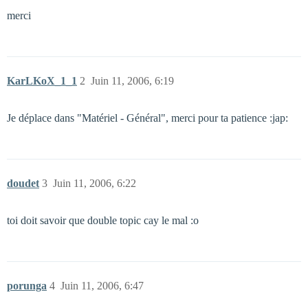
merci
KarLKoX_1_1
2
Juin 11, 2006, 6:19
Je déplace dans "Matériel - Général", merci pour ta patience :jap:
doudet
3
Juin 11, 2006, 6:22
toi doit savoir que double topic cay le mal :o
porunga
4
Juin 11, 2006, 6:47