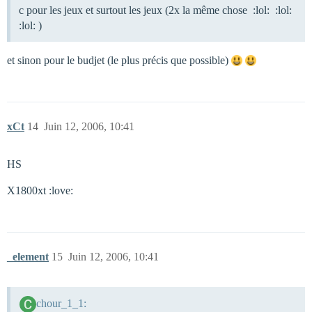
c pour les jeux et surtout les jeux (2x la même chose :lol: :lol:
:lol: )
et sinon pour le budjet (le plus précis que possible)
xCt
14
Juin 12, 2006, 10:41
HS
X1800xt :love:
_element
15
Juin 12, 2006, 10:41
chour_1_1: