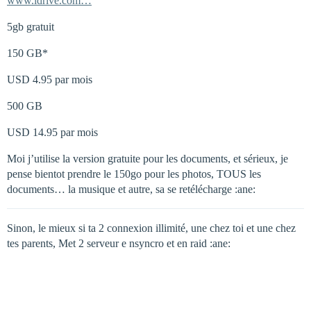
www.idrive.com…
5gb gratuit
150 GB*
USD 4.95 par mois
500 GB
USD 14.95 par mois
Moi j’utilise la version gratuite pour les documents, et sérieux, je
pense bientot prendre le 150go pour les photos, TOUS les
documents… la musique et autre, sa se retélécharge :ane:
Sinon, le mieux si ta 2 connexion illimité, une chez toi et une chez
tes parents, Met 2 serveur e nsyncro et en raid :ane: