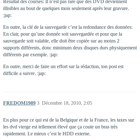
Résultat des courses: Il n’est pas rare que des DVD deviennent
illisibles au bout de quelques mois seulement après leur gravure.
:jap:
En outre, la clé de la sauvegarde c’est la redondance des données:
En clair, pour qu’une donnée soit sauvegardée et pour que la
sauvegarde soit valable, elle doit être copiée sur au moins 2
supports différents, donc minimum deux disques durs physiquement
différents par exemple. :jap:
En outre, merci de faire un effort sur la rédaction, ton post est
difficile a suivre. :jap:
FREDOM1989
3
Décembre 18, 2010, 2:05
En plus pour ce qui est de la Belgique et de la France, les taxes sur
les dvd vierge est tellement élevé que ça coute un bras très
rapidement. Le mieux c’est le HDD externe.