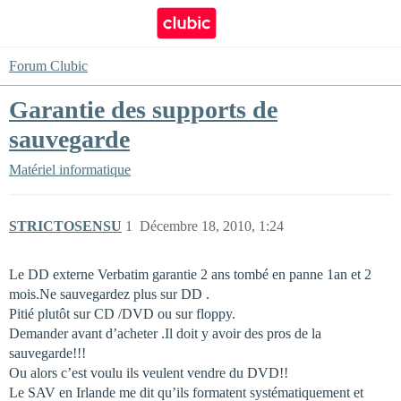
Forum Clubic
Garantie des supports de
sauvegarde
Matériel informatique
STRICTOSENSU
1
Décembre 18, 2010, 1:24
Le DD externe Verbatim garantie 2 ans tombé en panne 1an et 2
mois.Ne sauvegardez plus sur DD .
Pitié plutôt sur CD /DVD ou sur floppy.
Demander avant d’acheter .Il doit y avoir des pros de la
sauvegarde!!!
Ou alors c’est voulu ils veulent vendre du DVD!!
Le SAV en Irlande me dit qu’ils formatent systématiquement et