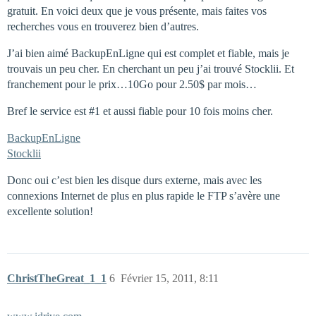
gratuit. En voici deux que je vous présente, mais faites vos
recherches vous en trouverez bien d’autres.
J’ai bien aimé BackupEnLigne qui est complet et fiable, mais je
trouvais un peu cher. En cherchant un peu j’ai trouvé Stocklii. Et
franchement pour le prix…10Go pour 2.50$ par mois…
Bref le service est
#1
et aussi fiable pour 10 fois moins cher.
BackupEnLigne
Stocklii
Donc oui c’est bien les disque durs externe, mais avec les
connexions Internet de plus en plus rapide le FTP s’avère une
excellente solution!
ChristTheGreat_1_1
6
Février 15, 2011, 8:11