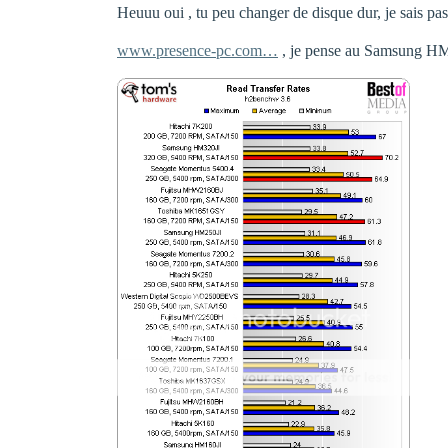
Heuuu oui , tu peu changer de disque dur, je sais pas
www.presence-pc.com…
, je pense au Samsung H