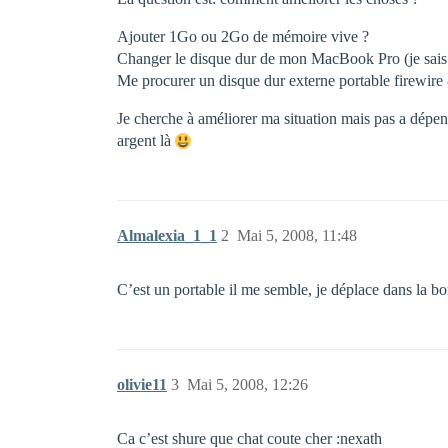
Ajouter 1Go ou 2Go de mémoire vive ?
Changer le disque dur de mon MacBook Pro (je sai
Me procurer un disque dur externe portable firewire
Je cherche à améliorer ma situation mais pas a dépens
argent là
Almalexia_1_1
2
Mai 5, 2008, 11:48
C’est un portable il me semble, je déplace dans la b
olivie11
3
Mai 5, 2008, 12:26
Ca c’est shure que chat coute cher :nexath