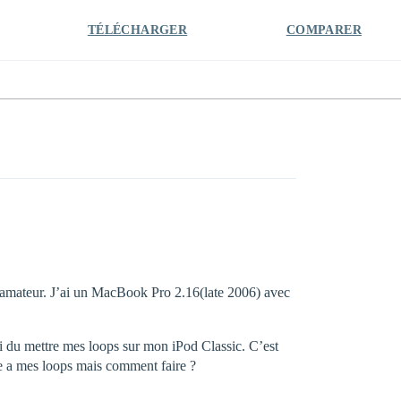
TÉLÉCHARGER
COMPARER
 amateur. J’ai un MacBook Pro 2.16(late 2006) avec
’ai du mettre mes loops sur mon iPod Classic. C’est
ide a mes loops mais comment faire ?