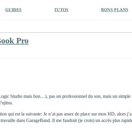
GUIDES
TUTOS
BONS PLANS
ook Pro
 Logic Studio mais bon…), pas un professionnel du son, mais un simple
ujitsu.
tion qui est la suivante: Je n’ai pas assez de place sur mon HD, alors j
je travaille dans GarageBand. Il me faudrait (je crois) un accès plus rap