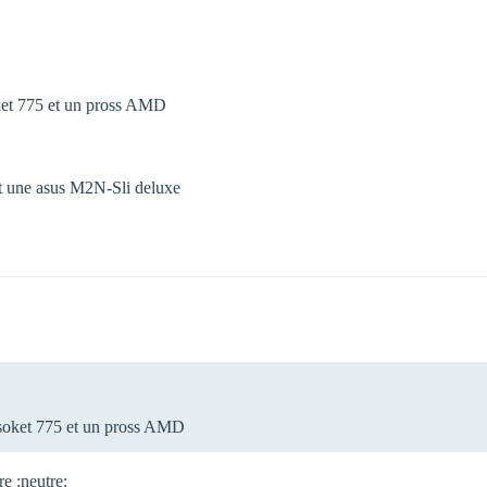
ket 775 et un pross AMD
dit une asus M2N-Sli deluxe
 soket 775 et un pross AMD
e :neutre: