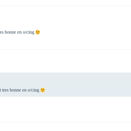
tres bonne en o/cing
st tres bonne en o/cing