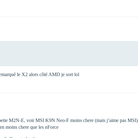
 remarqué le X2 alors côté AMD je sort lol
e petie M2N-E, voir MSI K9N Neo-F moins chere (mais j’aime pas MSI)
bien moins chere que les nForce