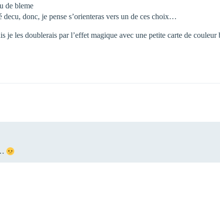
eu de bleme
é decu, donc, je pense s’orienteras vers un de ces choix…
is je les doublerais par l’effet magique avec une petite carte de coule
s…