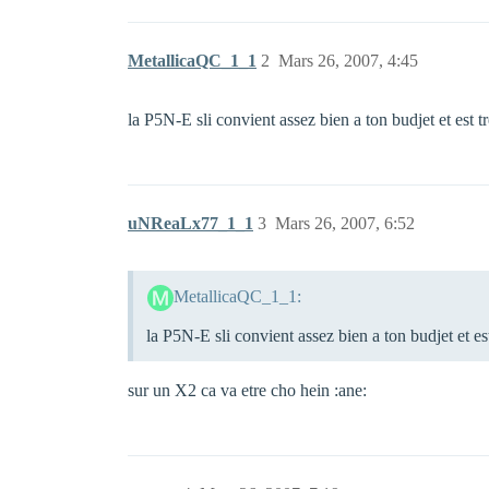
MetallicaQC_1_1
2
Mars 26, 2007, 4:45
la P5N-E sli convient assez bien a ton budjet et est 
uNReaLx77_1_1
3
Mars 26, 2007, 6:52
MetallicaQC_1_1:
la P5N-E sli convient assez bien a ton budjet et e
sur un X2 ca va etre cho hein :ane: