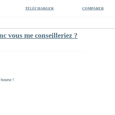
TÉLÉCHARGER
COMPARER
c vous me conseilleriez ?
 bourse !