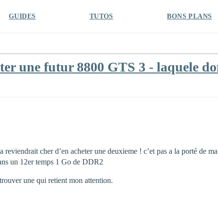
GUIDES
TUTOS
BONS PLANS
er une futur 8800 GTS 3 - laquele don
ca reviendrait cher d’en acheter une deuxieme ! c’et pas a la porté de ma
t dans un 12er temps 1 Go de DDR2
 trouver une qui retient mon attention.