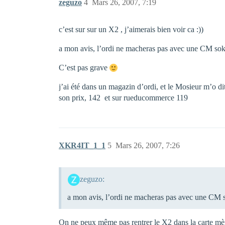
zeguzo
4
Mars 26, 2007, 7:19
c’est sur sur un X2 , j’aimerais bien voir ca :))
a mon avis, l’ordi ne macheras pas avec une CM so
C’est pas grave
j’ai été dans un magazin d’ordi, et le Mosieur m’o 
son prix, 142  et sur rueducommerce 119
XKR4IT_1_1
5
Mars 26, 2007, 7:26
zeguzo:
a mon avis, l’ordi ne macheras pas avec une CM
On ne peux même pas rentrer le X2 dans la carte mèr