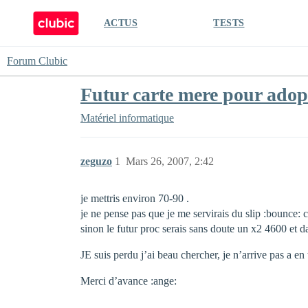
ACTUS
TESTS
Forum Clubic
Futur carte mere pour adopt
Matériel informatique
zeguzo
1
Mars 26, 2007, 2:42
je mettris environ 70-90 .
je ne pense pas que je me servirais du slip :bounce: 
sinon le futur proc serais sans doute un x2 4600 e
JE suis perdu j’ai beau chercher, je n’arrive pas a en
Merci d’avance :ange: