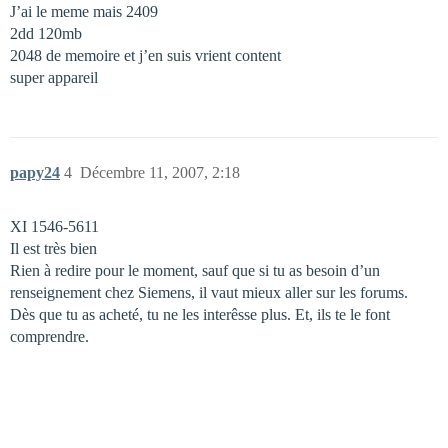
J’ai le meme mais 2409
2dd 120mb
2048 de memoire et j’en suis vrient content
super appareil
papy24
4
Décembre 11, 2007, 2:18
XI 1546-5611
Il est très bien
Rien à redire pour le moment, sauf que si tu as besoin d’un
renseignement chez Siemens, il vaut mieux aller sur les forums.
Dès que tu as acheté, tu ne les interêsse plus. Et, ils te le font
comprendre.