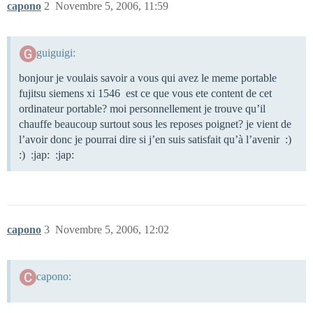
capono
2
Novembre 5, 2006, 11:59
guiguigi:
bonjour je voulais savoir a vous qui avez le meme portable
fujitsu siemens xi 1546 est ce que vous ete content de cet
ordinateur portable? moi personnellement je trouve qu’il
chauffe beaucoup surtout sous les reposes poignet? je vient de
l’avoir donc je pourrai dire si j’en suis satisfait qu’à l’avenir :)
:) :jap: :jap:
capono
3
Novembre 5, 2006, 12:02
capono: