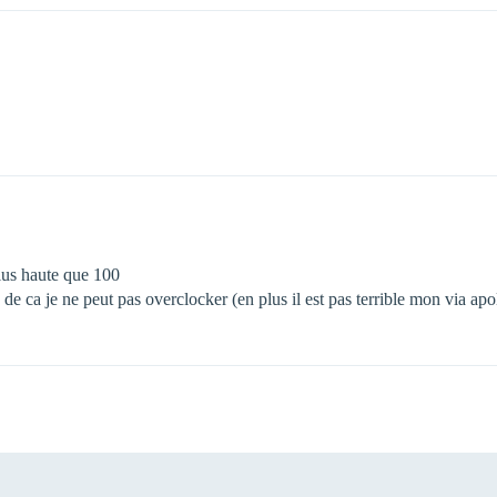
plus haute que 100
e de ca je ne peut pas overclocker (en plus il est pas terrible mon via apo