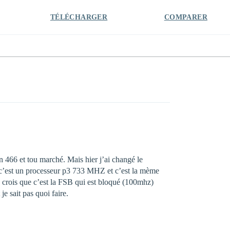
TÉLÉCHARGER
COMPARER
n 466 et tou marché. Mais hier j’ai changé le
 c’est un processeur p3 733 MHZ et c’est la mème
 je crois que c’est la FSB qui est bloqué (100mhz)
e sait pas quoi faire.