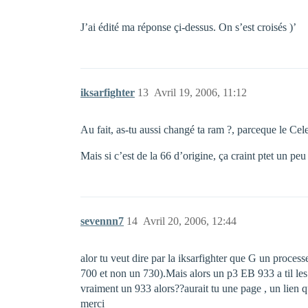
J’ai édité ma réponse çi-dessus. On s’est croisés )’
iksarfighter
13
Avril 19, 2006, 11:12
Au fait, as-tu aussi changé ta ram ?, parceque le Cel
Mais si c’est de la 66 d’origine, ça craint ptet un peu
sevennn7
14
Avril 20, 2006, 12:44
alor tu veut dire par la iksarfighter que G un proces
700 et non un 730).Mais alors un p3 EB 933 a til les
vraiment un 933 alors??aurait tu une page , un lien qu
merci