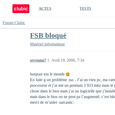
ACTUS
TESTS
Forum Clubic
FSB bloqué
Matériel informatique
sevennn7
1
Avril 19, 2006, 7:34
bonjour tou le monde
En faite g un problème :na: . J’ai un vieu pc, ma ca
processeur et j’ai mit un pentium 3 933 mhz mais le
chose dans le bios mais j’ai un logicielle que j’insta
mais dans le bios on ne peut pa l’augmenté, c’est bloq
merci de m’aider :sarcastic: