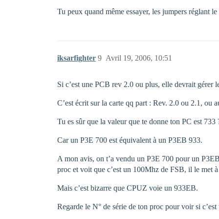
Tu peux quand même essayer, les jumpers réglant le 
iksarfighter
9
Avril 19, 2006, 10:51
Si c’est une PCB rev 2.0 ou plus, elle devrait gérer 
C’est écrit sur la carte qq part : Rev. 2.0 ou 2.1, ou a
Tu es sûr que la valeur que te donne ton PC est 733 
Car un P3E 700 est équivalent à un P3EB 933.
A mon avis, on t’a vendu un P3E 700 pour un P3EB 93
proc et voit que c’est un 100Mhz de FSB, il le met à
Mais c’est bizarre que CPUZ voie un 933EB.
Regarde le N° de série de ton proc pour voir si c’es