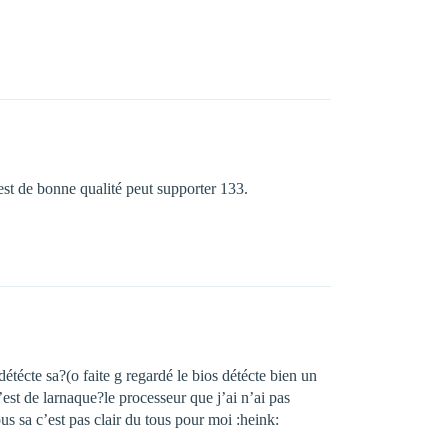
 est de bonne qualité peut supporter 133.
técte sa?(o faite g regardé le bios détécte bien un
st de larnaque?le processeur que j’ai n’ai pas
us sa c’est pas clair du tous pour moi :heink: