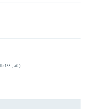
llo 133 :paf: )