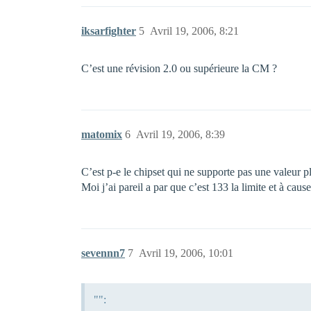
iksarfighter
5
Avril 19, 2006, 8:21
C’est une révision 2.0 ou supérieure la CM ?
matomix
6
Avril 19, 2006, 8:39
C’est p-e le chipset qui ne supporte pas une valeur 
Moi j’ai pareil a par que c’est 133 la limite et à caus
sevennn7
7
Avril 19, 2006, 10:01
"":