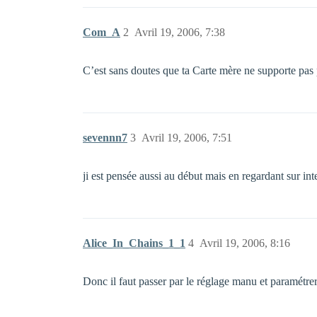
Com_A
2
Avril 19, 2006, 7:38
C’est sans doutes que ta Carte mère ne supporte pas
sevennn7
3
Avril 19, 2006, 7:51
ji est pensée aussi au début mais en regardant sur in
Alice_In_Chains_1_1
4
Avril 19, 2006, 8:16
Donc il faut passer par le réglage manu et paramétr