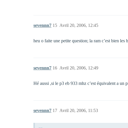
sevennn7
15
Avril 20, 2006, 12:45
heu o faite une petite question; la ram c’est bien les
sevennn7
16
Avril 20, 2006, 12:49
Hé aussi ,si le p3 eb 933 mhz c’est équivalent a un 
sevennn7
17
Avril 20, 2006, 11:53