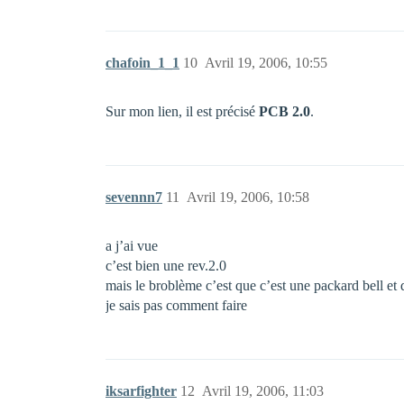
chafoin_1_1
10
Avril 19, 2006, 10:55
Sur mon lien, il est précisé
PCB 2.0
.
sevennn7
11
Avril 19, 2006, 10:58
a j’ai vue
c’est bien une rev.2.0
mais le broblème c’est que c’est une packard bell et 
je sais pas comment faire
iksarfighter
12
Avril 19, 2006, 11:03