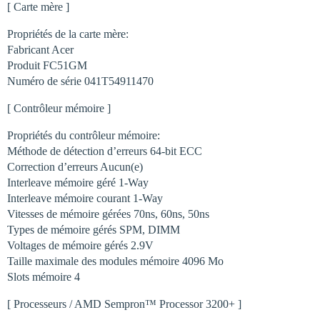
[ Carte mère ]
Propriétés de la carte mère:
Fabricant Acer
Produit FC51GM
Numéro de série 041T54911470
[ Contrôleur mémoire ]
Propriétés du contrôleur mémoire:
Méthode de détection d’erreurs 64-bit ECC
Correction d’erreurs Aucun(e)
Interleave mémoire géré 1-Way
Interleave mémoire courant 1-Way
Vitesses de mémoire gérées 70ns, 60ns, 50ns
Types de mémoire gérés SPM, DIMM
Voltages de mémoire gérés 2.9V
Taille maximale des modules mémoire 4096 Mo
Slots mémoire 4
[ Processeurs / AMD Sempron™ Processor 3200+ ]