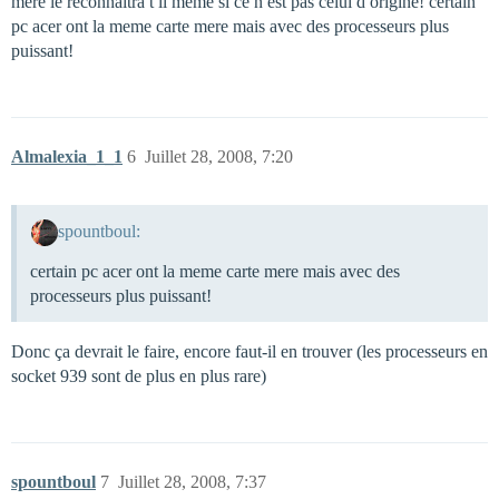
mere le reconnaitra t il meme si ce n est pas celui d origine! certain
pc acer ont la meme carte mere mais avec des processeurs plus
puissant!
Almalexia_1_1
6
Juillet 28, 2008, 7:20
spountboul:
certain pc acer ont la meme carte mere mais avec des
processeurs plus puissant!
Donc ça devrait le faire, encore faut-il en trouver (les processeurs en
socket 939 sont de plus en plus rare)
spountboul
7
Juillet 28, 2008, 7:37