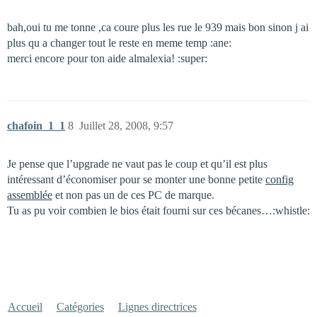
bah,oui tu me tonne ,ca coure plus les rue le 939 mais bon sinon j ai
plus qu a changer tout le reste en meme temp :ane:
merci encore pour ton aide almalexia! :super:
chafoin_1_1
8
Juillet 28, 2008, 9:57
Je pense que l’upgrade ne vaut pas le coup et qu’il est plus
intéressant d’économiser pour se monter une bonne petite
config
assemblée
et non pas un de ces PC de marque.
Tu as pu voir combien le bios était fourni sur ces bécanes…:whistle:
Accueil
Catégories
Lignes directrices