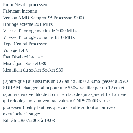
Propriétés du processeur:
Fabricant Inconnu
Version AMD Sempron™ Processor 3200+
Horloge externe 201 MHz
Vitesse d’horloge maximale 3000 MHz
Vitesse d’horloge courante 1810 MHz
Type Central Processor
Voltage 1.4 V
État Disabled by user
Mise à jour Socket 939
Identifiant du socket Socket 939
j ajoute que j ai aussi mis un CG ati hd 3850 256mo ,passer a 2GO
SDRAM ,changer l alim pour une 550w ventiler par un 12 cm et
rajouter deux ventilo de 8 cm,1 en facade qui aspire et 1 a l arriere
qui refoule,et mis un ventirad zalman CNPS7000B sur le
processeur! bah y faut pas que ca chauffe surtout si j arrive a
overclocker ! :ange:
Edité le 28/07/2008 à 19:03