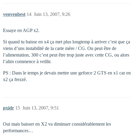
yenyenbest
14
Juin 13, 2007, 9:26
Essaye en AGP x2.
Si quand tu baisse en x4 ça met plus longtemp à arriver c’est que ça
viens d’uns instabilité de la carte mère / CG. Ou peut être de
l’alimentation, 300 c’est peut être trop juste avec cette CG, ou alors
l’alim commence à veillir.
PS : Dans le temps je devais mettre une geforce 2 GTS en x1 car en
x2 ça frezzé.
pxidr
15
Juin 13, 2007, 9:51
Oui mais baisser en X2 va diminuer considérablement les
performances…