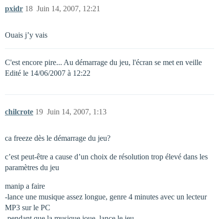
pxidr
18
Juin 14, 2007, 12:21
Ouais j’y vais
C'est encore pire... Au démarrage du jeu, l'écran se met en veille
Edité le 14/06/2007 à 12:22
chilcrote
19
Juin 14, 2007, 1:13
ca freeze dès le démarrage du jeu?
c’est peut-être a cause d’un choix de résolution trop élevé dans les
paramètres du jeu
manip a faire
-lance une musique assez longue, genre 4 minutes avec un lecteur
MP3 sur le PC
-pendant que la musique joue, lance le jeu