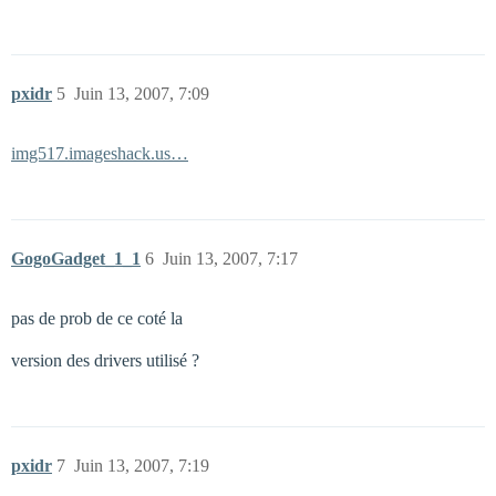
pxidr
5
Juin 13, 2007, 7:09
img517.imageshack.us…
GogoGadget_1_1
6
Juin 13, 2007, 7:17
pas de prob de ce coté la
version des drivers utilisé ?
pxidr
7
Juin 13, 2007, 7:19