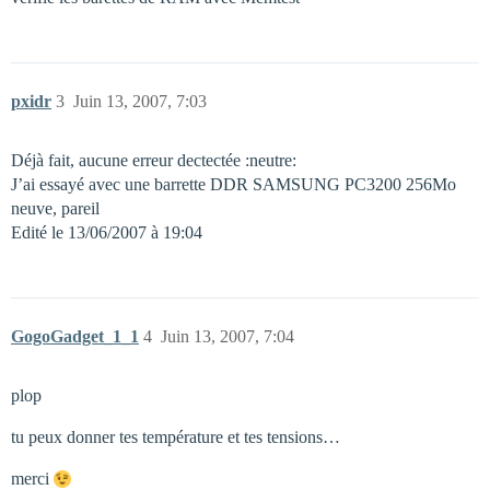
pxidr
3
Juin 13, 2007, 7:03
Déjà fait, aucune erreur dectectée :neutre:
J’ai essayé avec une barrette DDR SAMSUNG PC3200 256Mo
neuve, pareil
Edité le 13/06/2007 à 19:04
GogoGadget_1_1
4
Juin 13, 2007, 7:04
plop
tu peux donner tes température et tes tensions…
merci