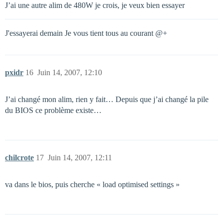
J’ai une autre alim de 480W je crois, je veux bien essayer
J'essayerai demain Je vous tient tous au courant @+
pxidr
16
Juin 14, 2007, 12:10
J’ai changé mon alim, rien y fait… Depuis que j’ai changé la pile
du BIOS ce problème existe…
chilcrote
17
Juin 14, 2007, 12:11
va dans le bios, puis cherche « load optimised settings »