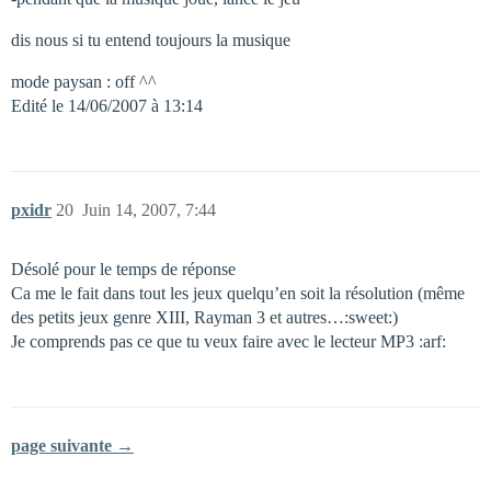
dis nous si tu entend toujours la musique
mode paysan : off ^^
Edité le 14/06/2007 à 13:14
pxidr
20
Juin 14, 2007, 7:44
Désolé pour le temps de réponse
Ca me le fait dans tout les jeux quelqu’en soit la résolution (même
des petits jeux genre XIII, Rayman 3 et autres…:sweet:)
Je comprends pas ce que tu veux faire avec le lecteur MP3 :arf:
page suivante →