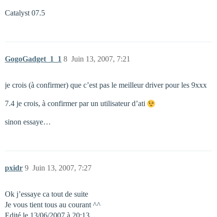
Catalyst 07.5
GogoGadget_1_1
8
Juin 13, 2007, 7:21
je crois (à confirmer) que c’est pas le meilleur driver pour les 9xxx
7.4 je crois, à confirmer par un utilisateur d’ati
sinon essaye…
pxidr
9
Juin 13, 2007, 7:27
Ok j’essaye ca tout de suite
Je vous tient tous au courant ^^
Edité le 13/06/2007 à 20:13