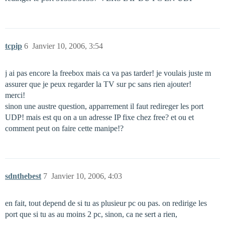
tcpip
6
Janvier 10, 2006, 3:54
j ai pas encore la freebox mais ca va pas tarder! je voulais juste m
assurer que je peux regarder la TV sur pc sans rien ajouter!
merci!
sinon une austre question, apparrement il faut redireger les port
UDP! mais est qu on a un adresse IP fixe chez free? et ou et
comment peut on faire cette manipe!?
sdnthebest
7
Janvier 10, 2006, 4:03
en fait, tout depend de si tu as plusieur pc ou pas. on redirige les
port que si tu as au moins 2 pc, sinon, ca ne sert a rien,