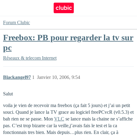
Forum Clubic
Freebox: PB pour regarder la tv sur
pc
Réseaux & telecom
Internet
Blackangel97
1
Janvier 10, 2006, 9:54
Salut
voila je vien de recevoir ma freebox (ça fait 5 jours) et j’ai un petit
souci. Quand je lance la TV grace au logiciel freePCvcR (v0.5.3) et
bah rien ne se passe. Mon
VLC
se lance mais la chaine ne s’affiche
pas. C’est trop bizarre car la veille,j’avais fais le test et la ca
fonctionnais tres bien. Mais depuis…plus rien. En clair, ça à