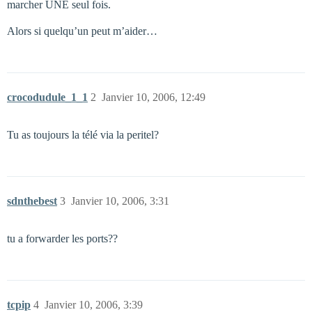
marcher UNE seul fois.
Alors si quelqu’un peut m’aider…
crocodudule_1_1
2
Janvier 10, 2006, 12:49
Tu as toujours la télé via la peritel?
sdnthebest
3
Janvier 10, 2006, 3:31
tu a forwarder les ports??
tcpip
4
Janvier 10, 2006, 3:39