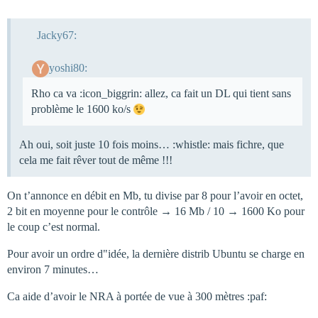
Jacky67:
yoshi80:
Rho ca va :icon_biggrin: allez, ca fait un DL qui tient sans
problème le 1600 ko/s
Ah oui, soit juste 10 fois moins… :whistle: mais fichre, que
cela me fait rêver tout de même !!!
On t’annonce en débit en Mb, tu divise par 8 pour l’avoir en octet,
2 bit en moyenne pour le contrôle → 16 Mb / 10 → 1600 Ko pour
le coup c’est normal.
Pour avoir un ordre d"idée, la dernière distrib Ubuntu se charge en
environ 7 minutes…
Ca aide d’avoir le NRA à portée de vue à 300 mètres :paf: