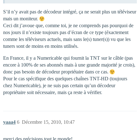
S’il n’y avait pas de décodeur intégré, ça ne serait plus un téléviseur
mais un moniteur.
Ceci dit j’avoue que, comme toi, je ne comprends pas pourquoi de
nos jours il n’existe toujours pas d’écran de ce type (éxactement
comme les téléviseurs actuels, mais sans le(s) tuner(s)) vu que les
tuners sont de moins en moins utilisés.
En France, il y a Numericable qui fournit la TNT sur le câble (pas
encore à 100% de ses abonnés mais à une grande majorité je crois),
donc pas besoin de décodeur propriétaire dans ce cas.
Pour le cas spécifique des quelques chaînes TNT-HD (toujours
chez Numericable), je ne suis pas certain qu’un décodeur
propriétaire soit nécessaire, mais ça reste à vérifier.
yaaa4
6
Décembre 15, 2010, 10:47
merci des précisions tout le monde!