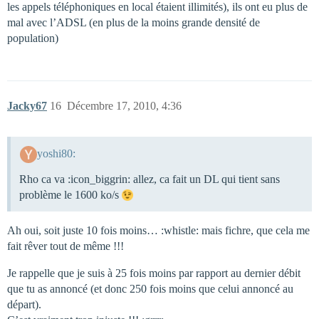
les appels téléphoniques en local étaient illimités), ils ont eu plus de
mal avec l’ADSL (en plus de la moins grande densité de
population)
Jacky67
16
Décembre 17, 2010, 4:36
yoshi80:
Rho ca va :icon_biggrin: allez, ca fait un DL qui tient sans
problème le 1600 ko/s
Ah oui, soit juste 10 fois moins… :whistle: mais fichre, que cela me
fait rêver tout de même !!!
Je rappelle que je suis à 25 fois moins par rapport au dernier débit
que tu as annoncé (et donc 250 fois moins que celui annoncé au
départ).