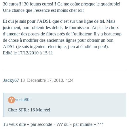
30 euros!!! 30 foutus euros!!! Ça me coûte presque le quadruple!
Une chance que l’essence est moins cher ici!
Et oui je sais pour l’ADSL que c’est sur une ligne de tel. Mais
justement, pour obtenir les débits, le fournisseur n’a pas le choix
d’amener des postes de fibres près de l’utilisateur. Il y a beaucoup
de chose à modifier des anciennes lignes pour obtenir un bon
ADSL (je suis ingénieur électrique, j’en ai étudié un peu!).
Edité le 17/12/2010 à 15:11
Jacky67
13
Décembre 17, 2010, 4:24
yoshi80:
Chez SFR : 16 Mo réel
Tu veux dire « par seconde » ??? ou « par minute » ???