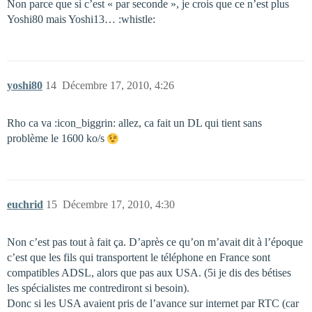
Non parce que si c’est « par seconde », je crois que ce n’est plus
Yoshi80 mais Yoshi13… :whistle:
yoshi80
14
Décembre 17, 2010, 4:26
Rho ca va :icon_biggrin: allez, ca fait un DL qui tient sans
problème le 1600 ko/s
euchrid
15
Décembre 17, 2010, 4:30
Non c’est pas tout à fait ça. D’après ce qu’on m’avait dit à l’époque
c’est que les fils qui transportent le téléphone en France sont
compatibles ADSL, alors que pas aux USA. (5i je dis des bétises
les spécialistes me contrediront si besoin).
Donc si les USA avaient pris de l’avance sur internet par RTC (car