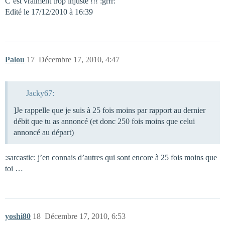
C’est vraiment trop injuste !!! :grrr:
Edité le 17/12/2010 à 16:39
Palou
17
Décembre 17, 2010, 4:47
Jacky67:
]Je rappelle que je suis à 25 fois moins par rapport au dernier
débit que tu as annoncé (et donc 250 fois moins que celui
annoncé au départ)
:sarcastic: j’en connais d’autres qui sont encore à 25 fois moins que
toi …
yoshi80
18
Décembre 17, 2010, 6:53