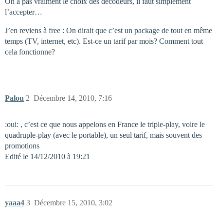
On a pas vraiment le choix des décodeurs, il faut simplement
l’accepter…
J’en reviens à free : On dirait que c’est un package de tout en même
temps (TV, internet, etc). Est-ce un tarif par mois? Comment tout
cela fonctionne?
Palou
2
Décembre 14, 2010, 7:16
:oui: , c’est ce que nous appelons en France le triple-play, voire le
quadruple-play (avec le portable), un seul tarif, mais souvent des
promotions
Edité le 14/12/2010 à 19:21
yaaa4
3
Décembre 15, 2010, 3:02