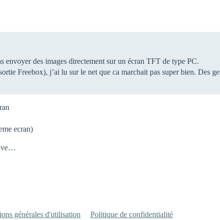
s envoyer des images directement sur un écran TFT de type PC.
tie Freebox), j’ai lu sur le net que ca marchait pas super bien. Des gen
ran
ieme ecran)
ative…
ons générales d'utilisation
Politique de confidentialité