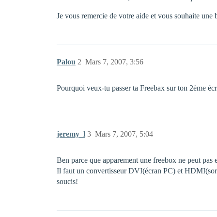
Je vous remercie de votre aide et vous souhaite une 
Palou
2
Mars 7, 2007, 3:56
Pourquoi veux-tu passer ta Freebax sur ton 2ème écr
jeremy_l
3
Mars 7, 2007, 5:04
Ben parce que apparement une freebox ne peut pas 
Il faut un convertisseur DVI(écran PC) et HDMI(sorti
soucis!