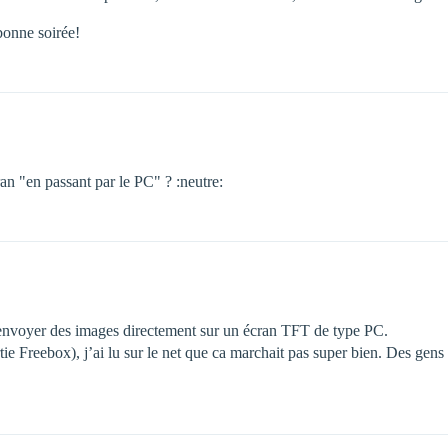
bonne soirée!
an "en passant par le PC" ? :neutre:
envoyer des images directement sur un écran TFT de type PC.
e Freebox), j’ai lu sur le net que ca marchait pas super bien. Des gens 