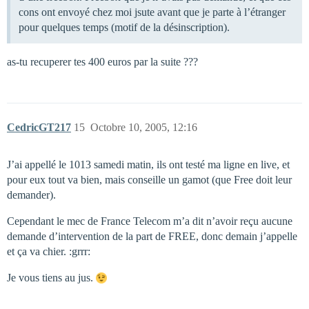
cons ont envoyé chez moi jsute avant que je parte à l’étranger
pour quelques temps (motif de la désinscription).
as-tu recuperer tes 400 euros par la suite ???
CedricGT217
15
Octobre 10, 2005, 12:16
J’ai appellé le 1013 samedi matin, ils ont testé ma ligne en live, et
pour eux tout va bien, mais conseille un gamot (que Free doit leur
demander).
Cependant le mec de France Telecom m’a dit n’avoir reçu aucune
demande d’intervention de la part de FREE, donc demain j’appelle
et ça va chier. :grrr:
Je vous tiens au jus.