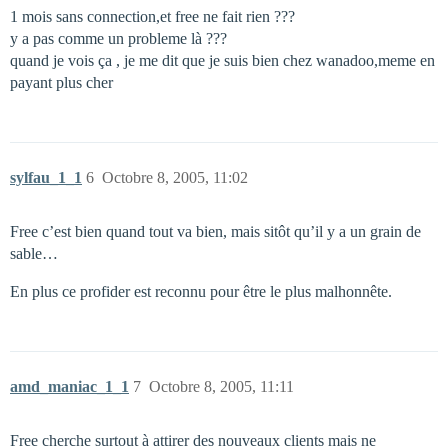
1 mois sans connection,et free ne fait rien ???
y a pas comme un probleme là ???
quand je vois ça , je me dit que je suis bien chez wanadoo,meme en
payant plus cher
sylfau_1_1
6
Octobre 8, 2005, 11:02
Free c’est bien quand tout va bien, mais sitôt qu’il y a un grain de
sable…
En plus ce profider est reconnu pour être le plus malhonnête.
amd_maniac_1_1
7
Octobre 8, 2005, 11:11
Free cherche surtout à attirer des nouveaux clients mais ne