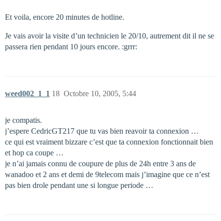
Et voila, encore 20 minutes de hotline.
Je vais avoir la visite d’un technicien le 20/10, autrement dit il ne se
passera rien pendant 10 jours encore. :grrr:
weed002_1_1
18
Octobre 10, 2005, 5:44
je compatis.
j’espere CedricGT217 que tu vas bien reavoir ta connexion …
ce qui est vraiment bizzare c’est que ta connexion fonctionnait bien
et hop ca coupe …
je n’ai jamais connu de coupure de plus de 24h entre 3 ans de
wanadoo et 2 ans et demi de 9telecom mais j’imagine que ce n’est
pas bien drole pendant une si longue periode …