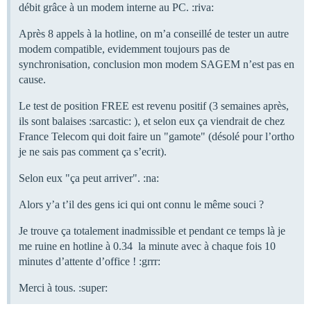
débit grâce à un modem interne au PC. :riva:
Après 8 appels à la hotline, on m’a conseillé de tester un autre
modem compatible, evidemment toujours pas de
synchronisation, conclusion mon modem SAGEM n’est pas en
cause.
Le test de position FREE est revenu positif (3 semaines après,
ils sont balaises :sarcastic: ), et selon eux ça viendrait de chez
France Telecom qui doit faire un "gamote" (désolé pour l’ortho
je ne sais pas comment ça s’ecrit).
Selon eux "ça peut arriver". :na:
Alors y’a t’il des gens ici qui ont connu le même souci ?
Je trouve ça totalement inadmissible et pendant ce temps là je
me ruine en hotline à 0.34  la minute avec à chaque fois 10
minutes d’attente d’office ! :grrr:
Merci à tous. :super: