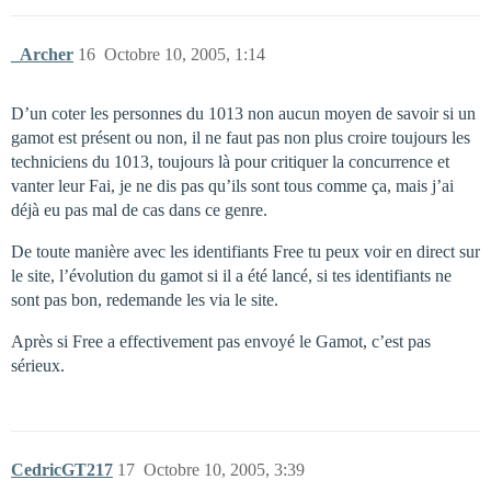
_Archer
16
Octobre 10, 2005, 1:14
D’un coter les personnes du 1013 non aucun moyen de savoir si un
gamot est présent ou non, il ne faut pas non plus croire toujours les
techniciens du 1013, toujours là pour critiquer la concurrence et
vanter leur Fai, je ne dis pas qu’ils sont tous comme ça, mais j’ai
déjà eu pas mal de cas dans ce genre.
De toute manière avec les identifiants Free tu peux voir en direct sur
le site, l’évolution du gamot si il a été lancé, si tes identifiants ne
sont pas bon, redemande les via le site.
Après si Free a effectivement pas envoyé le Gamot, c’est pas
sérieux.
CedricGT217
17
Octobre 10, 2005, 3:39