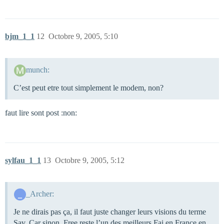
bjm_1_1
12
Octobre 9, 2005, 5:10
munch:
C’est peut etre tout simplement le modem, non?
faut lire sont post :non:
sylfau_1_1
13
Octobre 9, 2005, 5:12
_Archer:
Je ne dirais pas ça, il faut juste changer leurs visions du terme
Sav. Car sinon, Free reste l’un des meilleurs Fai en France en