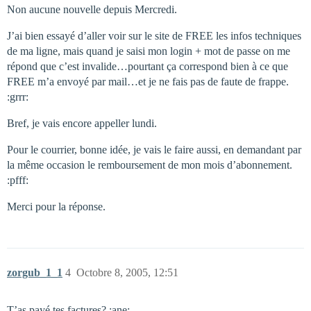
Non aucune nouvelle depuis Mercredi.
J’ai bien essayé d’aller voir sur le site de FREE les infos techniques
de ma ligne, mais quand je saisi mon login + mot de passe on me
répond que c’est invalide…pourtant ça correspond bien à ce que
FREE m’a envoyé par mail…et je ne fais pas de faute de frappe.
:grrr:
Bref, je vais encore appeller lundi.
Pour le courrier, bonne idée, je vais le faire aussi, en demandant par
la même occasion le remboursement de mon mois d’abonnement.
:pfff:
Merci pour la réponse.
zorgub_1_1
4
Octobre 8, 2005, 12:51
T’as payé tes factures? :ane: