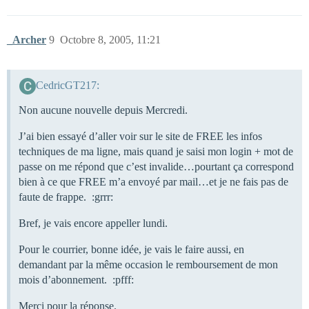
_Archer
9
Octobre 8, 2005, 11:21
CedricGT217:
Non aucune nouvelle depuis Mercredi.
J’ai bien essayé d’aller voir sur le site de FREE les infos
techniques de ma ligne, mais quand je saisi mon login + mot de
passe on me répond que c’est invalide…pourtant ça correspond
bien à ce que FREE m’a envoyé par mail…et je ne fais pas de
faute de frappe. :grrr:
Bref, je vais encore appeller lundi.
Pour le courrier, bonne idée, je vais le faire aussi, en
demandant par la même occasion le remboursement de mon
mois d’abonnement. :pfff:
Merci pour la réponse.