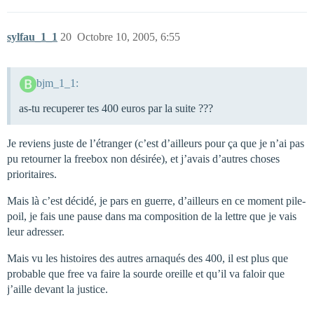
sylfau_1_1
20
Octobre 10, 2005, 6:55
bjm_1_1:
as-tu recuperer tes 400 euros par la suite ???
Je reviens juste de l’étranger (c’est d’ailleurs pour ça que je n’ai pas
pu retourner la freebox non désirée), et j’avais d’autres choses
prioritaires.
Mais là c’est décidé, je pars en guerre, d’ailleurs en ce moment pile-
poil, je fais une pause dans ma composition de la lettre que je vais
leur adresser.
Mais vu les histoires des autres arnaqués des 400, il est plus que
probable que free va faire la sourde oreille et qu’il va faloir que
j’aille devant la justice.