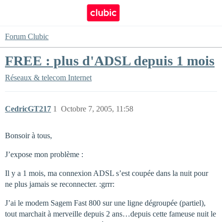
Forum Clubic
FREE : plus d'ADSL depuis 1 mois
Réseaux & telecom
Internet
CedricGT217
1
Octobre 7, 2005, 11:58
Bonsoir à tous,
J’expose mon problème :
Il y a 1 mois, ma connexion ADSL s’est coupée dans la nuit pour
ne plus jamais se reconnecter. :grrr:
J’ai le modem Sagem Fast 800 sur une ligne dégroupée (partiel),
tout marchait à merveille depuis 2 ans…depuis cette fameuse nuit le