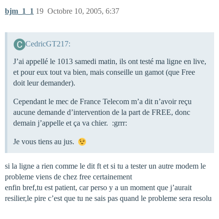
bjm_1_1
19
Octobre 10, 2005, 6:37
CedricGT217:
J’ai appellé le 1013 samedi matin, ils ont testé ma ligne en live,
et pour eux tout va bien, mais conseille un gamot (que Free
doit leur demander).
Cependant le mec de France Telecom m’a dit n’avoir reçu
aucune demande d’intervention de la part de FREE, donc
demain j’appelle et ça va chier. :grrr:
Je vous tiens au jus.
si la ligne a rien comme le dit ft et si tu a tester un autre modem le
probleme viens de chez free certainement
enfin bref,tu est patient, car perso y a un moment que j’aurait
resilier,le pire c’est que tu ne sais pas quand le probleme sera resolu