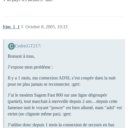
bjm_1_1
5
Octobre 8, 2005, 10:33
CedricGT217:
Bonsoir à tous,
J’expose mon problème :
Il y a 1 mois, ma connexion ADSL s’est coupée dans la nuit
pour ne plus jamais se reconnecter. :grrr:
J’ai le modem Sagem Fast 800 sur une ligne dégroupée
(partiel), tout marchait à merveille depuis 2 ans…depuis cette
fameuse nuit le voyant "power" est bien allumé, mais "adsl" est
eteint (ne clignote même pas). :grrr:
J’utilise donc depuis 1 mois la connexion de secours en bas