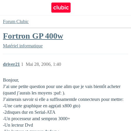
Forum Clubic
Fortron GP 400w
Matériel informatique
driver21
1
Mai 28, 2006, 1:40
Bonjour,
J’ai une petite question pour une alim que je vais bientôt acheter
(quand j’aurais les moyens :paf: ).
J’aimerais savoir si elle a suffissamentde connecteurs pour mettre:
-Une carte graphique en agp(ati x800 gto)
-2disques dur en Serial-ATA
-Un processeur amd sempron 3000+
-Un lecteur Dvd