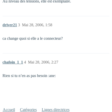
Au niveau des tensions, elle est exemplaire.
driver21
3
Mai 28, 2006, 1:58
ca change quoi si elle a le connecteur?
chafoin_1_1
4
Mai 28, 2006, 2:27
Rien si tu n’en as pas besoin :ane:
Accueil
Catégories
Lignes directrices