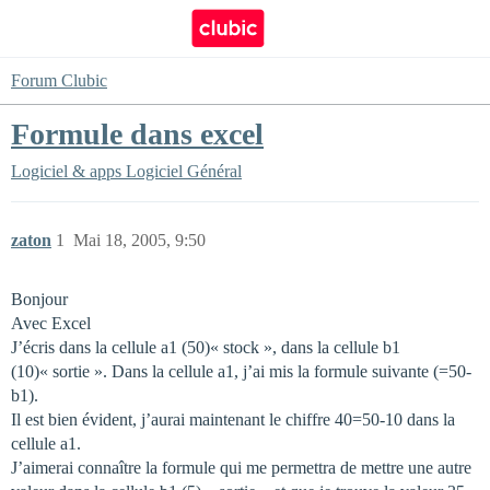
Forum Clubic
Formule dans excel
Logiciel & apps
Logiciel Général
zaton
1
Mai 18, 2005, 9:50
Bonjour
Avec Excel
J’écris dans la cellule a1 (50)« stock », dans la cellule b1
(10)« sortie ». Dans la cellule a1, j’ai mis la formule suivante (=50-
b1).
Il est bien évident, j’aurai maintenant le chiffre 40=50-10 dans la
cellule a1.
J’aimerai connaître la formule qui me permettra de mettre une autre