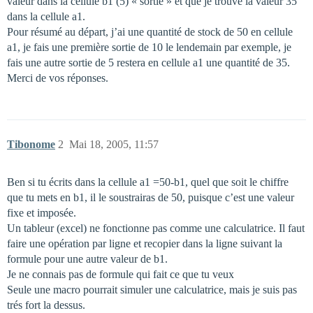
valeur dans la cellule b1 (5) « sortie » et que je trouve la valeur 35
dans la cellule a1.
Pour résumé au départ, j’ai une quantité de stock de 50 en cellule
a1, je fais une première sortie de 10 le lendemain par exemple, je
fais une autre sortie de 5 restera en cellule a1 une quantité de 35.
Merci de vos réponses.
Tibonome
2
Mai 18, 2005, 11:57
Ben si tu écrits dans la cellule a1 =50-b1, quel que soit le chiffre
que tu mets en b1, il le soustrairas de 50, puisque c’est une valeur
fixe et imposée.
Un tableur (excel) ne fonctionne pas comme une calculatrice. Il faut
faire une opération par ligne et recopier dans la ligne suivant la
formule pour une autre valeur de b1.
Je ne connais pas de formule qui fait ce que tu veux
Seule une macro pourrait simuler une calculatrice, mais je suis pas
trés fort la dessus.