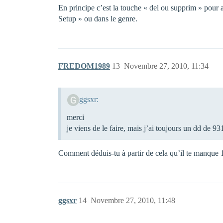
En principe c’est la touche « del ou supprim » pour 
Setup » ou dans le genre.
FREDOM1989
13
Novembre 27, 2010, 11:34
ggsxr:
merci
je viens de le faire, mais j’ai toujours un dd de 
Comment déduis-tu à partir de cela qu’il te manqu
ggsxr
14
Novembre 27, 2010, 11:48