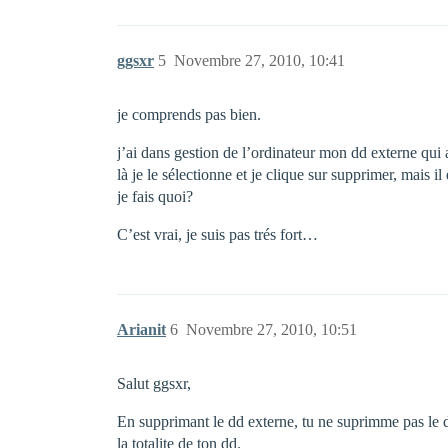
ggsxr
5
Novembre 27, 2010, 10:41
je comprends pas bien.
j’ai dans gestion de l’ordinateur mon dd externe qui 
là je le sélectionne et je clique sur supprimer, mais il 
je fais quoi?
C’est vrai, je suis pas trés fort…
Arianit
6
Novembre 27, 2010, 10:51
Salut ggsxr,
En supprimant le dd externe, tu ne suprimme pas le di
la totalite de ton dd.