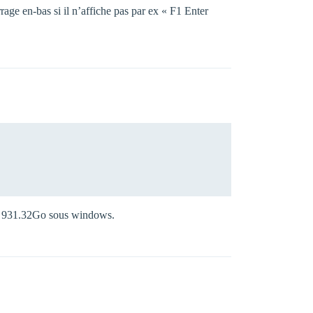
age en-bas si il n’affiche pas par ex « F1 Enter
re 931.32Go sous windows.