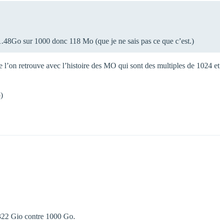
931.48Go sur 1000 donc 118 Mo (que je ne sais pas ce que c’est.)
que l’on retrouve avec l’histoire des MO qui sont des multiples de 1024 
o)
22 Gio contre 1000 Go.