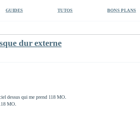
GUIDES
TUTOS
BONS PLANS
sque dur externe
giciel dessus qui me prend 118 MO.
s 118 MO.