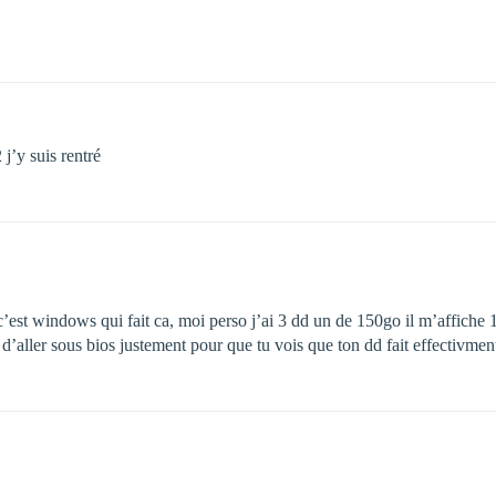
 j’y suis rentré
t windows qui fait ca, moi perso j’ai 3 dd un de 150go il m’affiche 1
r d’aller sous bios justement pour que tu vois que ton dd fait effectivme