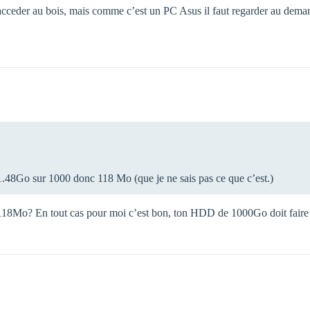
acceder au bois, mais comme c’est un PC Asus il faut regarder au demarr
931.48Go sur 1000 donc 118 Mo (que je ne sais pas ce que c’est.)
e 118Mo? En tout cas pour moi c’est bon, ton HDD de 1000Go doit fai