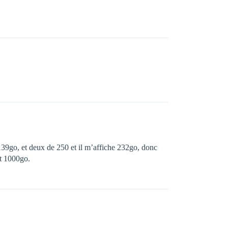
39go, et deux de 250 et il m’affiche 232go, donc
nt 1000go.