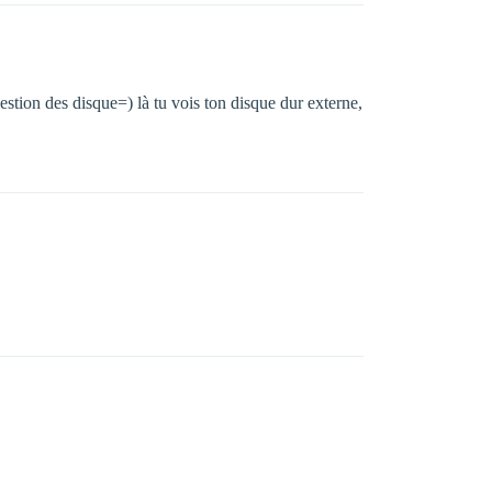
stion des disque=) là tu vois ton disque dur externe,