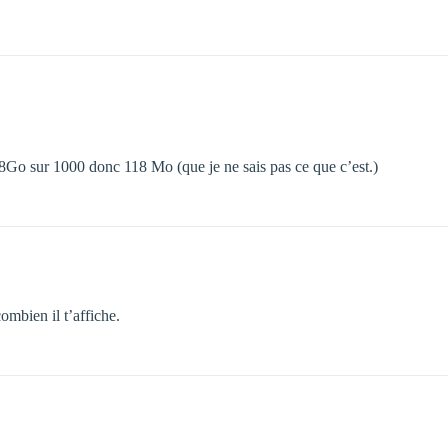
.48Go sur 1000 donc 118 Mo (que je ne sais pas ce que c’est.)
mbien il t’affiche.