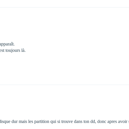
apparaît.
est toujours là.
sque dur mais les partition qui si trouve dans ton dd, donc apres avoir 