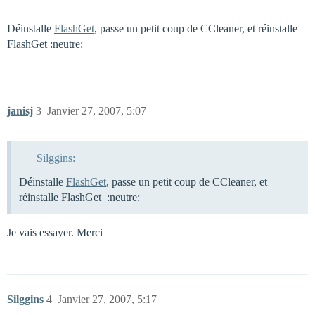
Déinstalle
FlashGet
, passe un petit coup de CCleaner, et réinstalle
FlashGet :neutre:
janisj
3
Janvier 27, 2007, 5:07
Silggins:
Déinstalle
FlashGet
, passe un petit coup de CCleaner, et
réinstalle FlashGet :neutre:
Je vais essayer. Merci
Silggins
4
Janvier 27, 2007, 5:17