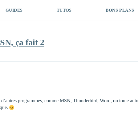
GUIDES
TUTOS
BONS PLANS
SN, ça fait 2
nt d’autres programmes, comme MSN, Thunderbird, Word, ou toute autre a
ique.