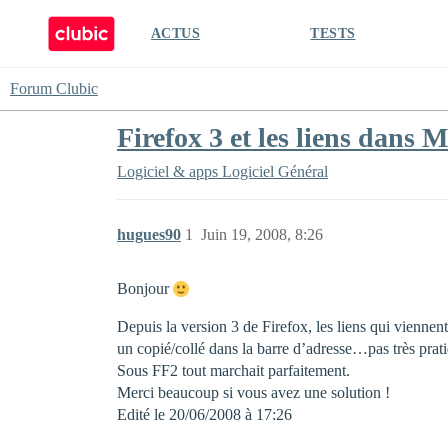
ACTUS
TESTS
Forum Clubic
Firefox 3 et les liens dans M
Logiciel & apps
Logiciel Général
hugues90
1
Juin 19, 2008, 8:26
Bonjour
Depuis la version 3 de Firefox, les liens qui vienne
un copié/collé dans la barre d’adresse…pas très prat
Sous FF2 tout marchait parfaitement.
Merci beaucoup si vous avez une solution !
Edité le 20/06/2008 à 17:26