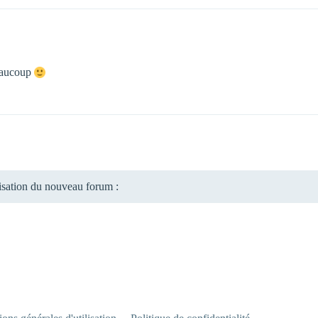
beaucoup
lisation du nouveau forum :