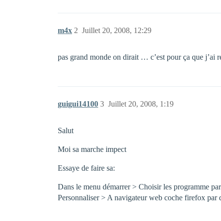
m4x
2
Juillet 20, 2008, 12:29
pas grand monde on dirait … c’est pour ça que j’ai ré
guigui14100
3
Juillet 20, 2008, 1:19
Salut
Moi sa marche impect
Essaye de faire sa:
Dans le menu démarrer > Choisir les programme par
Personnaliser > A navigateur web coche firefox par 