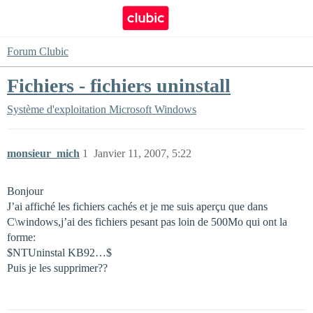
Forum Clubic
Fichiers - fichiers uninstall
Système d'exploitation
Microsoft Windows
monsieur_mich
1
Janvier 11, 2007, 5:22
Bonjour
J’ai affiché les fichiers cachés et je me suis aperçu que dans
C\windows,j’ai des fichiers pesant pas loin de 500Mo qui ont la
forme:
$NTUninstal KB92…$
Puis je les supprimer??