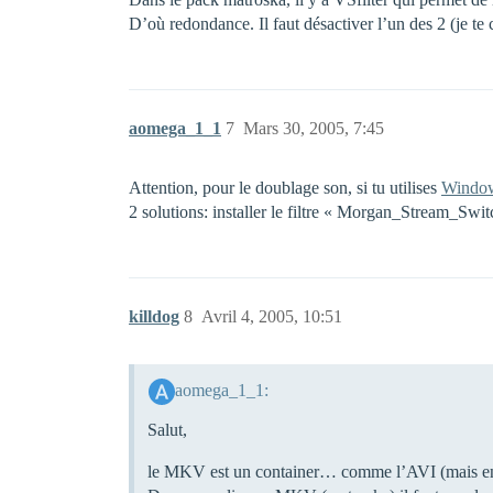
D’où redondance. Il faut désactiver l’un des 2 (je te co
aomega_1_1
7
Mars 30, 2005, 7:45
Attention, pour le doublage son, si tu utilises
Window
2 solutions: installer le filtre « Morgan_Stream_Swit
killdog
8
Avril 4, 2005, 10:51
aomega_1_1:
Salut,
le MKV est un container… comme l’AVI (mais en 