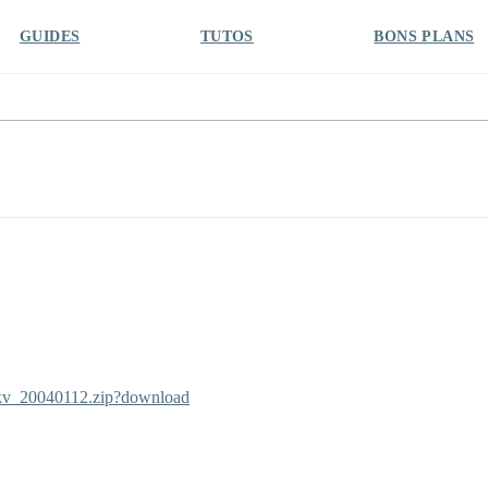
GUIDES
TUTOS
BONS PLANS
2mkv_20040112.zip?download