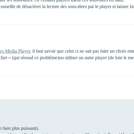
nseille de désactiver la lecture des sous-titres par le player et laisser fa
s Media Player
, il faut savoir que celui ci ne sait pas faire un choix en
cher » (qui résoud ce problème)ou utiliser un autre player (de loin le me
bien plus puissant).