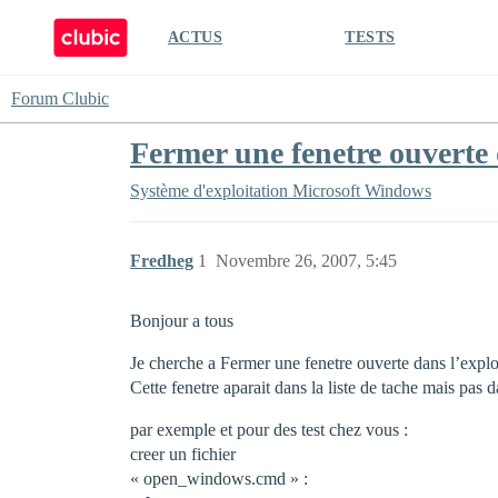
ACTUS
TESTS
Forum Clubic
Fermer une fenetre ouverte
Système d'exploitation
Microsoft Windows
Fredheg
1
Novembre 26, 2007, 5:45
Bonjour a tous
Je cherche a Fermer une fenetre ouverte dans l’exp
Cette fenetre aparait dans la liste de tache mais pas 
par exemple et pour des test chez vous :
creer un fichier
« open_windows.cmd » :