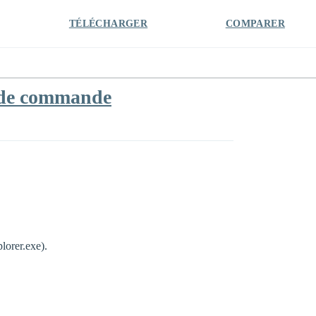
TÉLÉCHARGER
COMPARER
e de commande
plorer.exe).