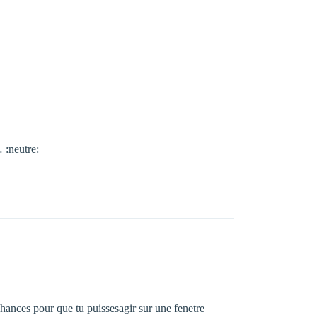
 :neutre:
chances pour que tu puissesagir sur une fenetre