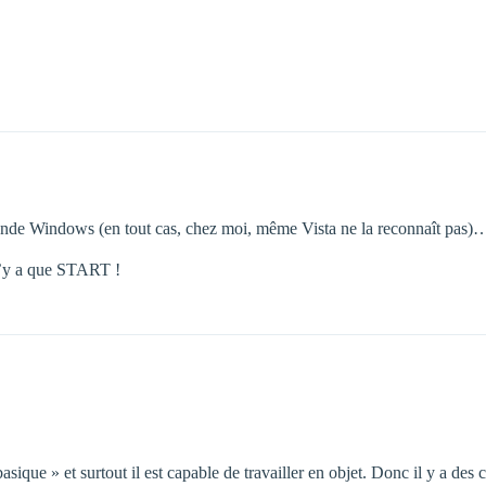
de Windows (en tout cas, chez moi, même Vista ne la reconnaît pas)…
n’y a que START !
ique » et surtout il est capable de travailler en objet. Donc il y a des 