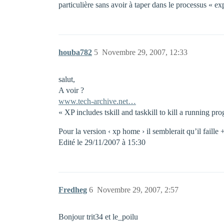
particulière sans avoir à taper dans le processus « ex
houba782
5
Novembre 29, 2007, 12:33
salut,
A voir ?
www.tech-archive.net…
« XP includes tskill and taskkill to kill a running p
Pour la version ‹ xp home › il semblerait qu’il faille 
Edité le 29/11/2007 à 15:30
Fredheg
6
Novembre 29, 2007, 2:57
Bonjour trit34 et le_poilu