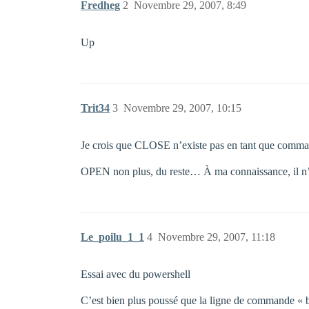
Fredheg
2
Novembre 29, 2007, 8:49
Up
Trit34
3
Novembre 29, 2007, 10:15
Je crois que CLOSE n’existe pas en tant que comman
OPEN non plus, du reste… À ma connaissance, il 
Le_poilu_1_1
4
Novembre 29, 2007, 11:18
Essai avec du powershell
C’est bien plus poussé que la ligne de commande « bas